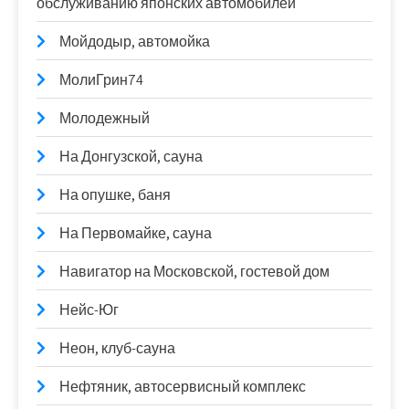
обслуживанию японских автомобилей
Мойдодыр, автомойка
МолиГрин74
Молодежный
На Донгузской, сауна
На опушке, баня
На Первомайке, сауна
Навигатор на Московской, гостевой дом
Нейс-Юг
Неон, клуб-сауна
Нефтяник, автосервисный комплекс