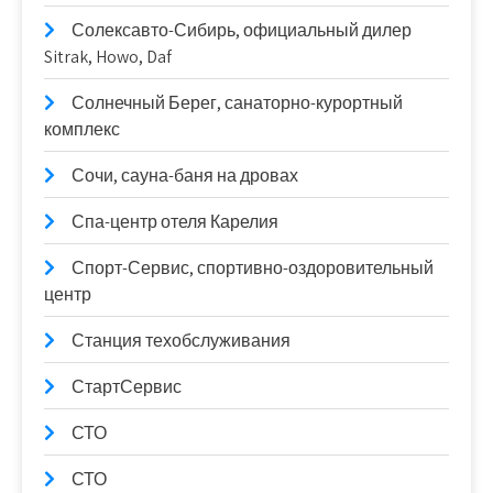
Солексавто-Сибирь, официальный дилер
Sitrak, Howo, Daf
Солнечный Берег, санаторно-курортный
комплекс
Сочи, сауна-баня на дровах
Спа-центр отеля Карелия
Спорт-Сервис, спортивно-оздоровительный
центр
Станция техобслуживания
СтартСервис
СТО
СТО