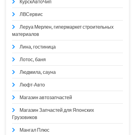
КурскАвтоЧип
ЛВСервис
Леруа Мерлен, гипермаркет строительных
материалов
Лина, гостиница
Лотос, баня
Людмила, сауна
Люфт-Авто
Магазин автозапчастей
Магазин Запчастей для Японских
Грузовиков
Мангал Плюс