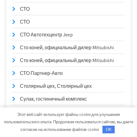
СТО
СТО
СТО Автотехцентр Jeep
Сто коней, официальный дилер Mitsubishi
Сто коней, официальный дилер Mitsubishi
СТО Партнер-Авто
Столярный цех, Столярный цех
Сулак, гостиничный комплекс
Сывлах, Баня №2
Этот веб-сайт использует файлы cookie для улучшения
пользовательского опыта. Продолжая пользоваться сайтом, вы даете
Сывлах, Баня №2
согласие на использование файлов cookie.
OK