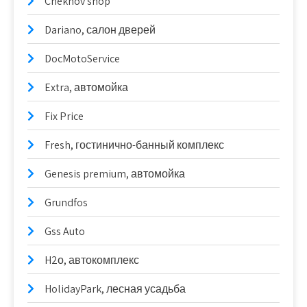
Chekhov shop
Dariano, салон дверей
DocMotoService
Extra, автомойка
Fix Price
Fresh, гостинично-банный комплекс
Genesis premium, автомойка
Grundfos
Gss Auto
H2о, автокомплекс
HolidayPark, лесная усадьба