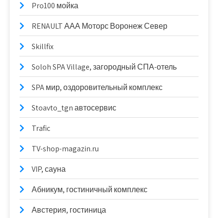
Pro100 мойка
RENAULT ААА Моторс Воронеж Север
Skillfix
Soloh SPA Village, загородный СПА-отель
SPA мир, оздоровительный комплекс
Stoavto_tgn автосервис
Trafic
TV-shop-magazin.ru
VIP, сауна
Абникум, гостиничный комплекс
Австерия, гостиница