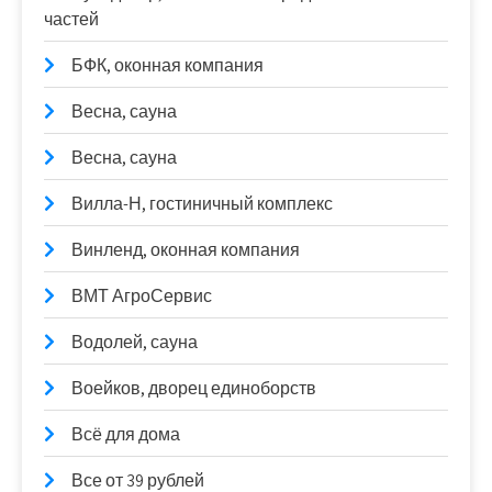
частей
БФК, оконная компания
Весна, сауна
Весна, сауна
Вилла-Н, гостиничный комплекс
Винленд, оконная компания
ВМТ АгроСервис
Водолей, сауна
Воейков, дворец единоборств
Всё для дома
Все от 39 рублей