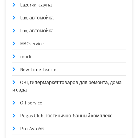
Lazurka, сауна
Lux, автомойка
Lux, автомойка
MACservice
modi
New Time Textile
OBI, гипермаркет товаров для ремонта, дома
и сада
Oil-service
Pegas Club, гостинично-банный комплекс
Pro-Avto56