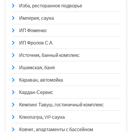
Изба, ресторанное подворье
Империя, сауна
ИП Фоменко
ИП Фролов С.А.
Источник, банный комплекс
Ишимская, баня
Караван, автомойка
Кардан-Сервис
Кемпинг Тавуш, гостиничный комплекс
Клеопатра, VIP-сауна
Ковчег, апартаменты с бассейном