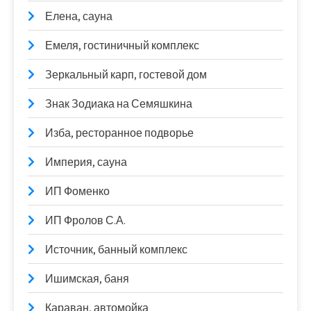
Елена, сауна
Емеля, гостиничный комплекс
Зеркальный карп, гостевой дом
Знак Зодиака на Семяшкина
Изба, ресторанное подворье
Империя, сауна
ИП Фоменко
ИП Фролов С.А.
Источник, банный комплекс
Ишимская, баня
Караван, автомойка