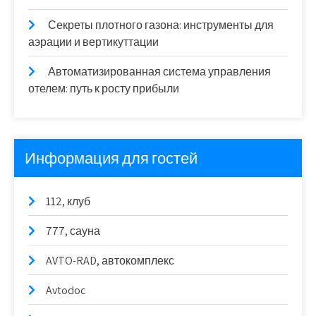
Секреты плотного газона: инструменты для
аэрации и вертикуттации
Автоматизированная система управления
отелем: путь к росту прибыли
Информация для гостей
112, клуб
777, сауна
AVTO-RAD, автокомплекс
Avtodoc