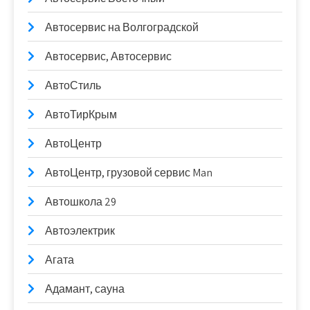
Автосервис на Волгоградской
Автосервис, Автосервис
АвтоСтиль
АвтоТирКрым
АвтоЦентр
АвтоЦентр, грузовой сервис Man
Автошкола 29
Автоэлектрик
Агата
Адамант, сауна