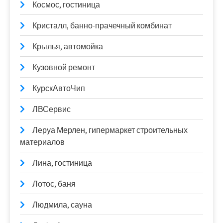
Космос, гостиница
Кристалл, банно-прачечный комбинат
Крылья, автомойка
Кузовной ремонт
КурскАвтоЧип
ЛВСервис
Леруа Мерлен, гипермаркет строительных
материалов
Лина, гостиница
Лотос, баня
Людмила, сауна