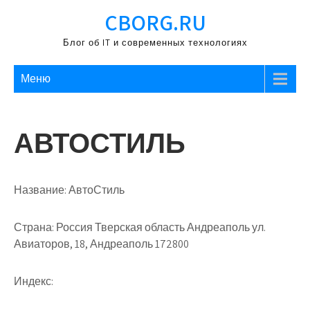
Перейти
CBORG.RU
к
содержимому
Блог об IT и современных технологиях
Меню
АВТОСТИЛЬ
Название:
АвтоСтиль
Страна:
Россия Тверская область Андреаполь ул.
Авиаторов, 18, Андреаполь 172800
Индекс: