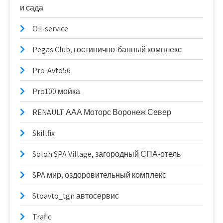
и сада
Oil-service
Pegas Club, гостинично-банный комплекс
Pro-Avto56
Pro100 мойка
RENAULT ААА Моторс Воронеж Север
Skillfix
Soloh SPA Village, загородный СПА-отель
SPA мир, оздоровительный комплекс
Stoavto_tgn автосервис
Trafic