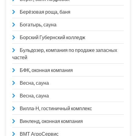
Берёзовая роща, баня
Богатырь, сауна
Борский Губернский колледж
Бульдозер, компания по продаже запасных
частей
БФК, оконная компания
Весна, сауна
Весна, сауна
Вилла-Н, гостиничный комплекс
Винленд, оконная компания
ВМТ АгроСервис