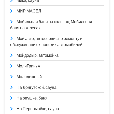
Мика, сауна
МИР МАСЕЛ
Мобильная баня на колесах, Мобильная
баня на колесах
Мой авто, автосервис по ремонту и
обслуживанию японских автомобилей
Мойдодыр, автомойка
МолиГрин74
Молодежный
На Донгузской, сауна
На опушке, баня
На Первомайке, сауна