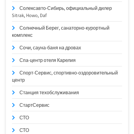
Солексавто-Сибирь, официальный дилер
Sitrak, Howo, Daf
Солнечный Берег, санаторно-курортный
комплекс
Сочи, сауна-баня на дровах
Спа-центр отеля Карелия
Спорт-Сервис, спортивно-оздоровительный
центр
Станция техобслуживания
СтартСервис
СТО
СТО