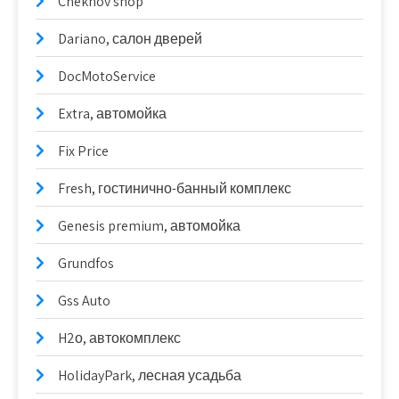
Chekhov shop
Dariano, салон дверей
DocMotoService
Extra, автомойка
Fix Price
Fresh, гостинично-банный комплекс
Genesis premium, автомойка
Grundfos
Gss Auto
H2о, автокомплекс
HolidayPark, лесная усадьба