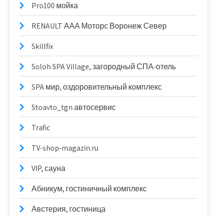
Pro100 мойка
RENAULT ААА Моторс Воронеж Север
Skillfix
Soloh SPA Village, загородный СПА-отель
SPA мир, оздоровительный комплекс
Stoavto_tgn автосервис
Trafic
TV-shop-magazin.ru
VIP, сауна
Абникум, гостиничный комплекс
Австерия, гостиница