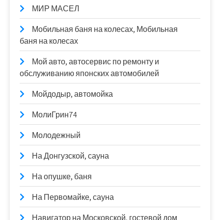
МИР МАСЕЛ
Мобильная баня на колесах, Мобильная
баня на колесах
Мой авто, автосервис по ремонту и
обслуживанию японских автомобилей
Мойдодыр, автомойка
МолиГрин74
Молодежный
На Донгузской, сауна
На опушке, баня
На Первомайке, сауна
Навигатор на Московской, гостевой дом