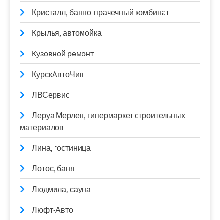
Кристалл, банно-прачечный комбинат
Крылья, автомойка
Кузовной ремонт
КурскАвтоЧип
ЛВСервис
Леруа Мерлен, гипермаркет строительных
материалов
Лина, гостиница
Лотос, баня
Людмила, сауна
Люфт-Авто