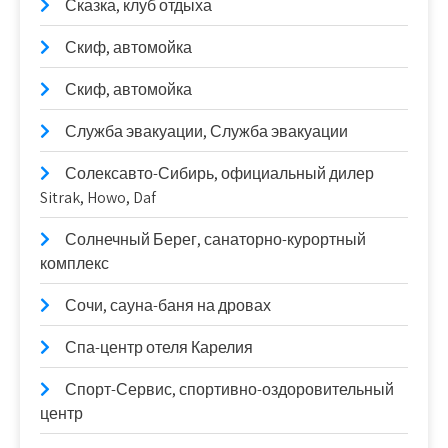
Сказка, клуб отдыха
Скиф, автомойка
Скиф, автомойка
Служба эвакуации, Служба эвакуации
Солексавто-Сибирь, официальный дилер
Sitrak, Howo, Daf
Солнечный Берег, санаторно-курортный
комплекс
Сочи, сауна-баня на дровах
Спа-центр отеля Карелия
Спорт-Сервис, спортивно-оздоровительный
центр