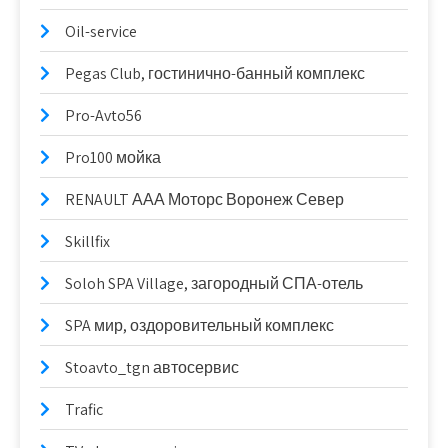
Oil-service
Pegas Club, гостинично-банный комплекс
Pro-Avto56
Pro100 мойка
RENAULT ААА Моторс Воронеж Север
Skillfix
Soloh SPA Village, загородный СПА-отель
SPA мир, оздоровительный комплекс
Stoavto_tgn автосервис
Trafic