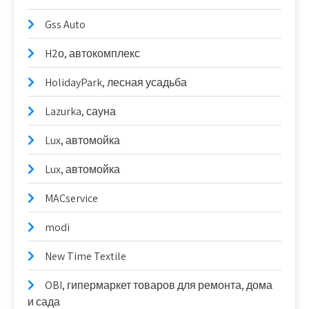
Gss Auto
H2о, автокомплекс
HolidayPark, лесная усадьба
Lazurka, сауна
Lux, автомойка
Lux, автомойка
MACservice
modi
New Time Textile
OBI, гипермаркет товаров для ремонта, дома
и сада