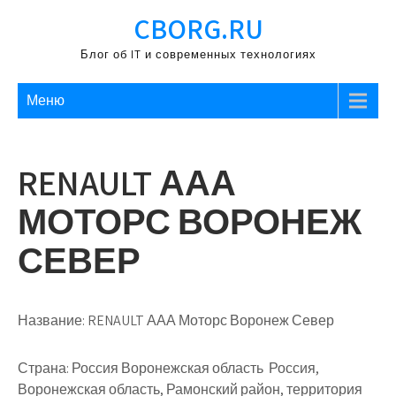
Перейти
CBORG.RU
к
содержимому
Блог об IT и современных технологиях
Меню
RENAULT ААА
МОТОРС ВОРОНЕЖ
СЕВЕР
Название:
RENAULT ААА Моторс Воронеж Север
Страна:
Россия Воронежская область Россия,
Воронежская область, Рамонский район, территория