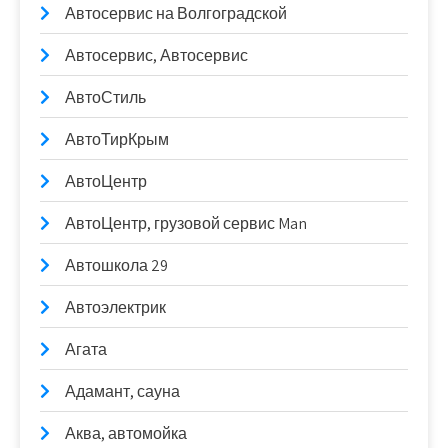
Автосервис на Волгоградской
Автосервис, Автосервис
АвтоСтиль
АвтоТирКрым
АвтоЦентр
АвтоЦентр, грузовой сервис Man
Автошкола 29
Автоэлектрик
Агата
Адамант, сауна
Аква, автомойка