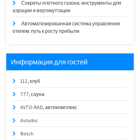
Секреты плотного газона: инструменты для
аэрации и вертикуттации
Автоматизированная система управления
отелем: путь к росту прибыли
Информация для гостей
112, клуб
777, сауна
AVTO-RAD, автокомплекс
Avtodoc
Bosch