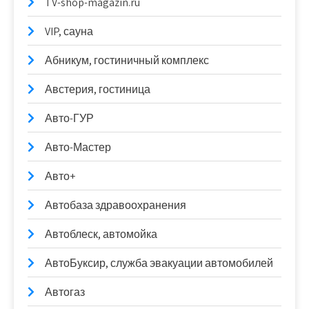
TV-shop-magazin.ru
VIP, сауна
Абникум, гостиничный комплекс
Австерия, гостиница
Авто-ГУР
Авто-Мастер
Авто+
Автобаза здравоохранения
Автоблеск, автомойка
АвтоБуксир, служба эвакуации автомобилей
Автогаз