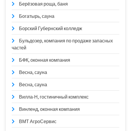
Берёзовая роща, баня
Богатырь, сауна
Борский Губернский колледж
Бульдозер, компания по продаже запасных
частей
БФК, оконная компания
Весна, сауна
Весна, сауна
Вилла-Н, гостиничный комплекс
Винленд, оконная компания
ВМТ АгроСервис