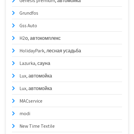
Genesis premium, автомойка
Grundfos
Gss Auto
H2о, автокомплекс
HolidayPark, лесная усадьба
Lazurka, сауна
Lux, автомойка
Lux, автомойка
MACservice
modi
New Time Textile