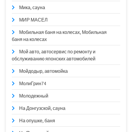
Мика, сауна
МИР МАСЕЛ
Мобильная баня на колесах, Мобильная
баня на колесах
Мой авто, автосервис по ремонту и
обслуживанию японских автомобилей
Мойдодыр, автомойка
МолиГрин74
Молодежный
На Донгузской, сауна
На опушке, баня