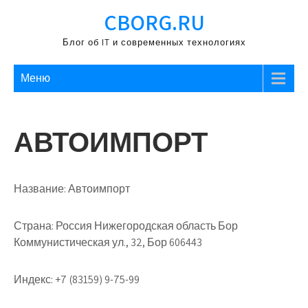
Перейти
CBORG.RU
к
содержимому
Блог об IT и современных технологиях
Меню
АВТОИМПОРТ
Название:
Автоимпорт
Страна:
Россия Нижегородская область Бор
Коммунистическая ул., 32, Бор 606443
Индекс:
+7 (83159) 9-75-99