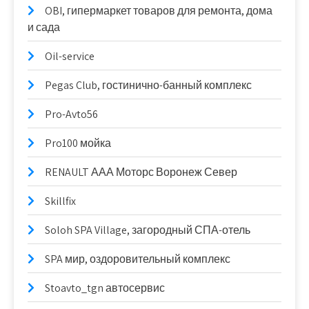
OBI, гипермаркет товаров для ремонта, дома
и сада
Oil-service
Pegas Club, гостинично-банный комплекс
Pro-Avto56
Pro100 мойка
RENAULT ААА Моторс Воронеж Север
Skillfix
Soloh SPA Village, загородный СПА-отель
SPA мир, оздоровительный комплекс
Stoavto_tgn автосервис