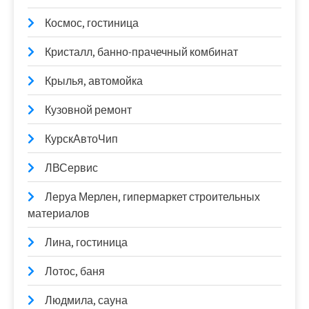
Космос, гостиница
Кристалл, банно-прачечный комбинат
Крылья, автомойка
Кузовной ремонт
КурскАвтоЧип
ЛВСервис
Леруа Мерлен, гипермаркет строительных
материалов
Лина, гостиница
Лотос, баня
Людмила, сауна