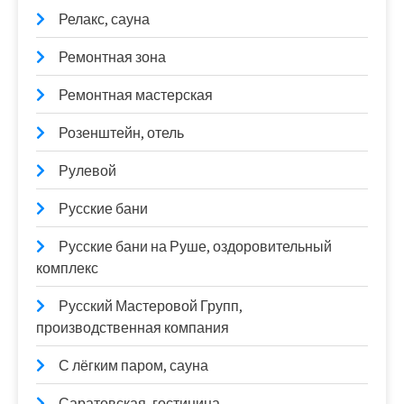
Релакс, сауна
Ремонтная зона
Ремонтная мастерская
Розенштейн, отель
Рулевой
Русские бани
Русские бани на Руше, оздоровительный
комплекс
Русский Мастеровой Групп,
производственная компания
С лёгким паром, сауна
Саратовская, гостиница