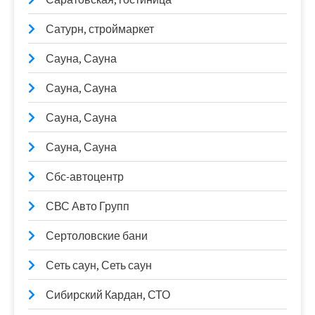
Сатурн, строймаркет
Сауна, Сауна
Сауна, Сауна
Сауна, Сауна
Сауна, Сауна
Сбс-автоцентр
СВС Авто Групп
Сертоловские бани
Сеть саун, Сеть саун
Сибирский Кардан, СТО