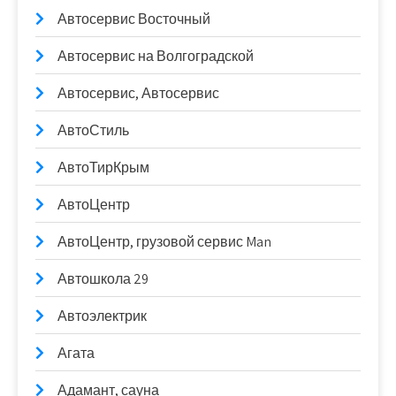
Автосервис Восточный
Автосервис на Волгоградской
Автосервис, Автосервис
АвтоСтиль
АвтоТирКрым
АвтоЦентр
АвтоЦентр, грузовой сервис Man
Автошкола 29
Автоэлектрик
Агата
Адамант, сауна