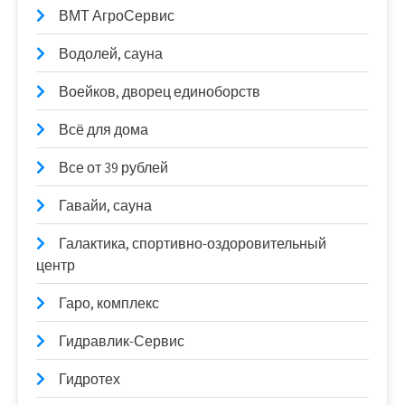
ВМТ АгроСервис
Водолей, сауна
Воейков, дворец единоборств
Всё для дома
Все от 39 рублей
Гавайи, сауна
Галактика, спортивно-оздоровительный
центр
Гаро, комплекс
Гидравлик-Сервис
Гидротех