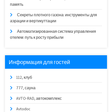
память
Секреты плотного газона: инструменты для
аэрации и вертикуттации
Автоматизированная система управления
отелем: путь к росту прибыли
Информация для гостей
112, клуб
777, сауна
AVTO-RAD, автокомплекс
Avtodoc