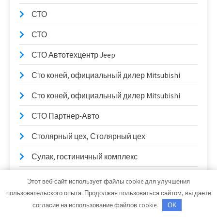
СТО
СТО
СТО Автотехцентр Jeep
Сто коней, официальный дилер Mitsubishi
Сто коней, официальный дилер Mitsubishi
СТО Партнер-Авто
Столярный цех, Столярный цех
Сулак, гостиничный комплекс
Сывлах, Баня №2
Этот веб-сайт использует файлы cookie для улучшения
пользовательского опыта. Продолжая пользоваться сайтом, вы даете
Сывлах, Баня №2
согласие на использование файлов cookie.
OK