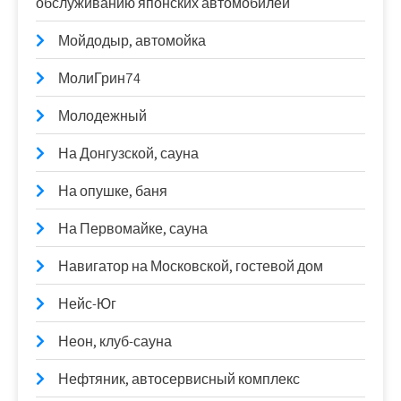
обслуживанию японских автомобилей
Мойдодыр, автомойка
МолиГрин74
Молодежный
На Донгузской, сауна
На опушке, баня
На Первомайке, сауна
Навигатор на Московской, гостевой дом
Нейс-Юг
Неон, клуб-сауна
Нефтяник, автосервисный комплекс