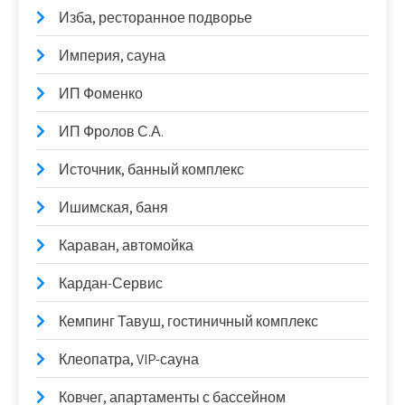
Изба, ресторанное подворье
Империя, сауна
ИП Фоменко
ИП Фролов С.А.
Источник, банный комплекс
Ишимская, баня
Караван, автомойка
Кардан-Сервис
Кемпинг Тавуш, гостиничный комплекс
Клеопатра, VIP-сауна
Ковчег, апартаменты с бассейном