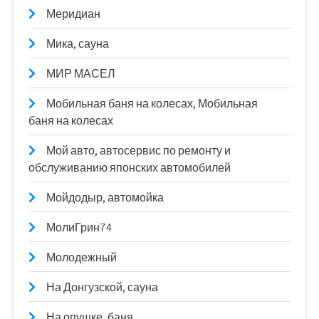
Меридиан
Мика, сауна
МИР МАСЕЛ
Мобильная баня на колесах, Мобильная
баня на колесах
Мой авто, автосервис по ремонту и
обслуживанию японских автомобилей
Мойдодыр, автомойка
МолиГрин74
Молодежный
На Донгузской, сауна
На опушке, баня