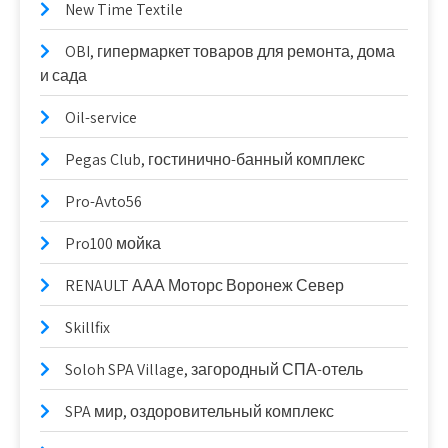
New Time Textile
OBI, гипермаркет товаров для ремонта, дома
и сада
Oil-service
Pegas Club, гостинично-банный комплекс
Pro-Avto56
Pro100 мойка
RENAULT ААА Моторс Воронеж Север
Skillfix
Soloh SPA Village, загородный СПА-отель
SPA мир, оздоровительный комплекс