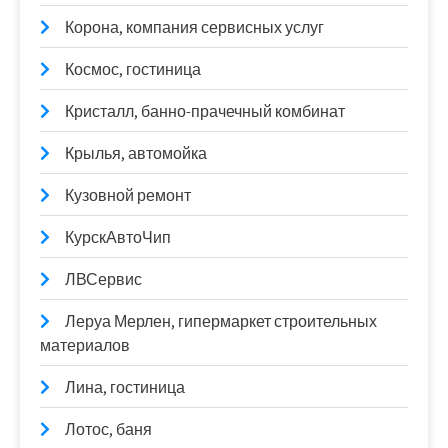
Корона, компания сервисных услуг
Космос, гостиница
Кристалл, банно-прачечный комбинат
Крылья, автомойка
Кузовной ремонт
КурскАвтоЧип
ЛВСервис
Леруа Мерлен, гипермаркет строительных
материалов
Лина, гостиница
Лотос, баня