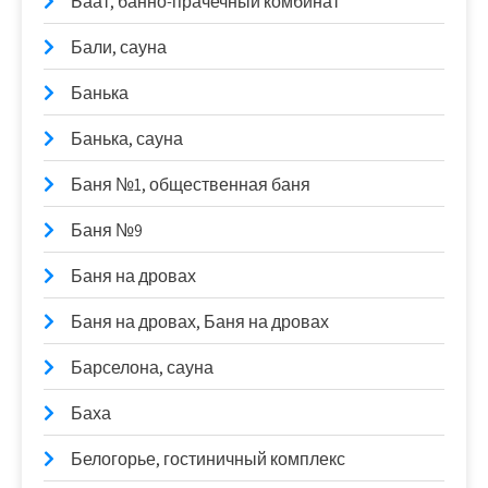
Баат, банно-прачечный комбинат
Бали, сауна
Банька
Банька, сауна
Баня №1, общественная баня
Баня №9
Баня на дровах
Баня на дровах, Баня на дровах
Барселона, сауна
Баха
Белогорье, гостиничный комплекс