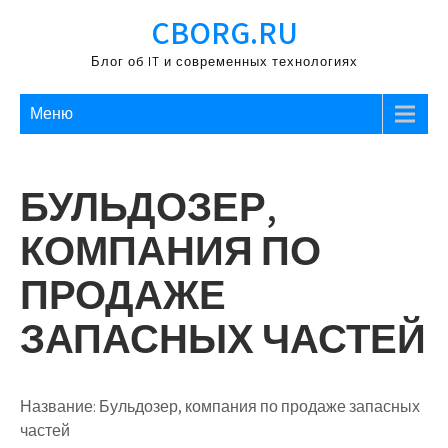
Перейти
CBORG.RU
к
содержимому
Блог об IT и современных технологиях
Меню
БУЛЬДОЗЕР,
КОМПАНИЯ ПО
ПРОДАЖЕ
ЗАПАСНЫХ ЧАСТЕЙ
Название:
Бульдозер, компания по продаже запасных
частей