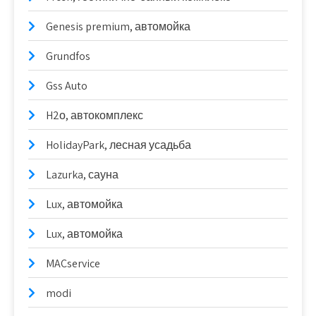
Genesis premium, автомойка
Grundfos
Gss Auto
H2о, автокомплекс
HolidayPark, лесная усадьба
Lazurka, сауна
Lux, автомойка
Lux, автомойка
MACservice
modi