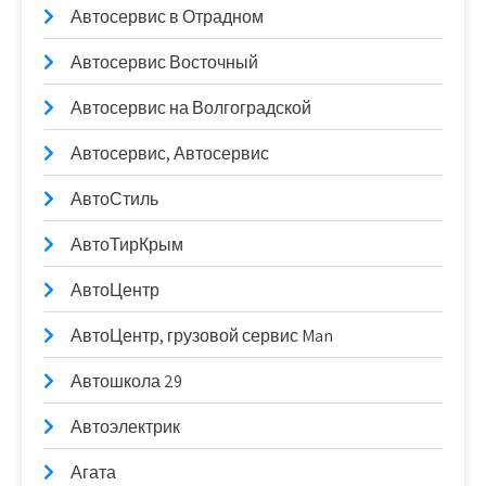
Автосервис в Отрадном
Автосервис Восточный
Автосервис на Волгоградской
Автосервис, Автосервис
АвтоСтиль
АвтоТирКрым
АвтоЦентр
АвтоЦентр, грузовой сервис Man
Автошкола 29
Автоэлектрик
Агата