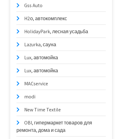
Gss Auto
H2о, автокомплекс
HolidayPark, лесная усадьба
Lazurka, сауна
Lux, автомойка
Lux, автомойка
MACservice
modi
New Time Textile
OBI, гипермаркет товаров для
ремонта, дома и сада