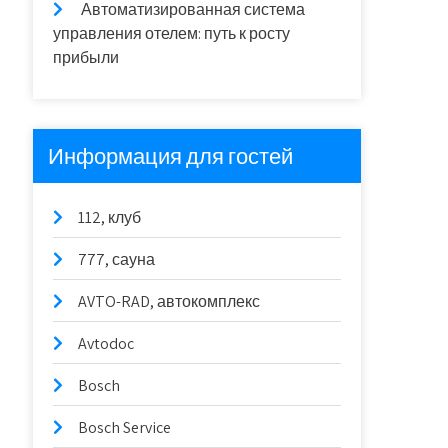
Автоматизированная система
управления отелем: путь к росту
прибыли
Информация для гостей
112, клуб
777, сауна
AVTO-RAD, автокомплекс
Avtodoc
Bosch
Bosch Service