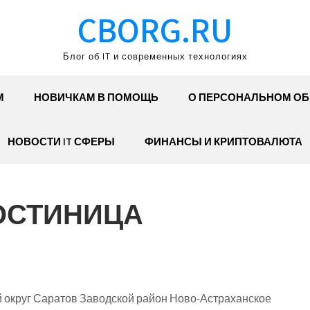
CBORG.RU
Блог об IT и современных технологиях
М
НОВИЧКАМ В ПОМОЩЬ
О ПЕРСОНАЛЬНОМ О
НОВОСТИ IT СФЕРЫ
ФИНАНСЫ И КРИПТОВАЛЮТА
ГОСТИНИЦА
 округ Саратов Заводской район Ново-Астраханское