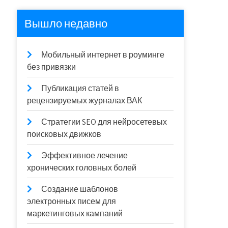
Вышло недавно
Мобильный интернет в роуминге
без привязки
Публикация статей в
рецензируемых журналах ВАК
Стратегии SEO для нейросетевых
поисковых движков
Эффективное лечение
хронических головных болей
Создание шаблонов
электронных писем для
маркетинговых кампаний