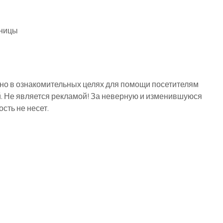
иницы
о в ознакомительных целях для помощи посетителям
й. Не является рекламой! За неверную и изменившуюся
ть не несет.