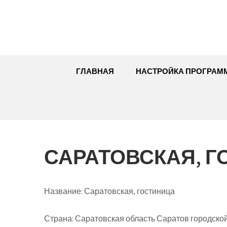
Перейти
к
содержимому
ГЛАВНАЯ
НАСТРОЙКА ПРОГРАМ
САРАТОВСКАЯ, 
Название:
Саратовская, гостиница
Страна:
Саратовская область Саратов городской