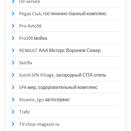
Oil-service
Pegas Club, гостинично-банный комплекс
Pro-Avto56
Pro100 мойка
RENAULT ААА Моторс Воронеж Север
Skillfix
Soloh SPA Village, загородный СПА-отель
SPA мир, оздоровительный комплекс
Stoavto_tgn автосервис
Trafic
TV-shop-magazin.ru