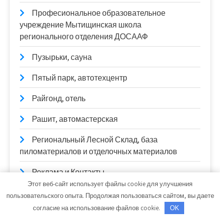
Професиональное образовательное
учреждение Мытищинская школа
регионального отделения ДОСААФ
Пузырьки, сауна
Пятый парк, автотехцентр
Райгонд, отель
Рашит, автомастерская
Региональный Лесной Склад, база
пиломатериалов и отделочных материалов
Реклама и Контакты
Этот веб-сайт использует файлы cookie для улучшения
Релакс, сауна
пользовательского опыта. Продолжая пользоваться сайтом, вы даете
согласие на использование файлов cookie.
OK
Ремонтная зона