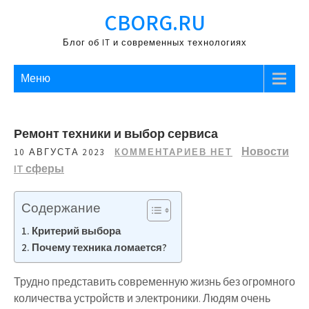
Перейти
CBORG.RU
к
содержимому
Блог об IT и современных технологиях
Меню
Ремонт техники и выбор сервиса
Новости
10 АВГУСТА 2023
КОММЕНТАРИЕВ НЕТ
IT сферы
Содержание
Критерий выбора
Почему техника ломается?
Трудно представить современную жизнь без огромного
количества устройств и электроники. Людям очень