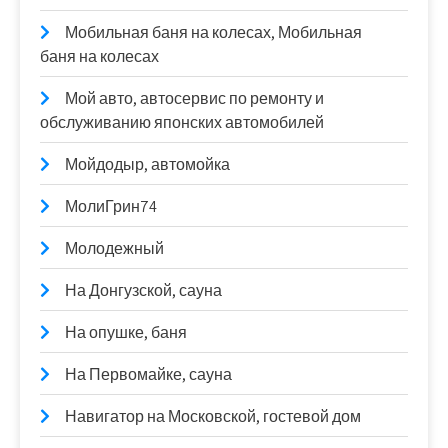
Мобильная баня на колесах, Мобильная
баня на колесах
Мой авто, автосервис по ремонту и
обслуживанию японских автомобилей
Мойдодыр, автомойка
МолиГрин74
Молодежный
На Донгузской, сауна
На опушке, баня
На Первомайке, сауна
Навигатор на Московской, гостевой дом