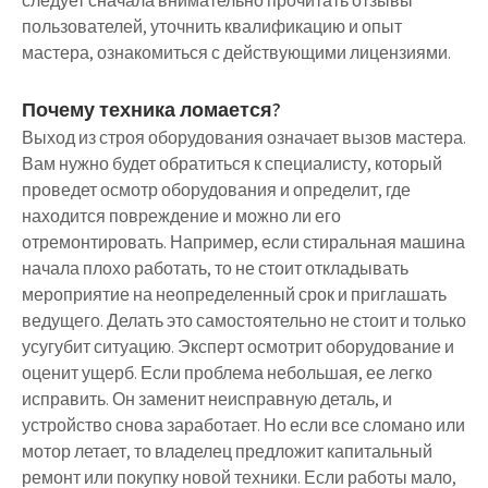
следует сначала внимательно прочитать отзывы
пользователей, уточнить квалификацию и опыт
мастера, ознакомиться с действующими лицензиями.
Почему техника ломается?
Выход из строя оборудования означает вызов мастера.
Вам нужно будет обратиться к специалисту, который
проведет осмотр оборудования и определит, где
находится повреждение и можно ли его
отремонтировать. Например, если стиральная машина
начала плохо работать, то не стоит откладывать
мероприятие на неопределенный срок и приглашать
ведущего. Делать это самостоятельно не стоит и только
усугубит ситуацию. Эксперт осмотрит оборудование и
оценит ущерб. Если проблема небольшая, ее легко
исправить. Он заменит неисправную деталь, и
устройство снова заработает. Но если все сломано или
мотор летает, то владелец предложит капитальный
ремонт или покупку новой техники. Если работы мало,