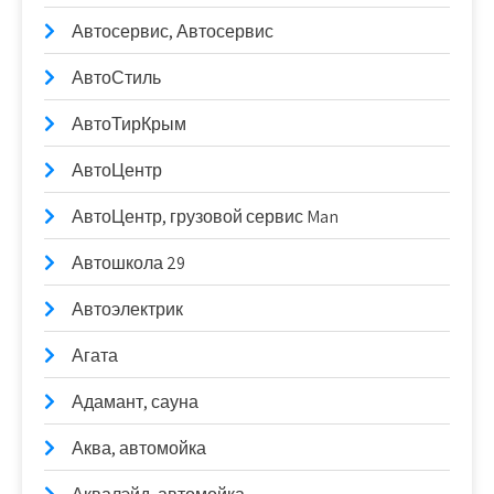
Автосервис, Автосервис
АвтоСтиль
АвтоТирКрым
АвтоЦентр
АвтоЦентр, грузовой сервис Man
Автошкола 29
Автоэлектрик
Агата
Адамант, сауна
Аква, автомойка