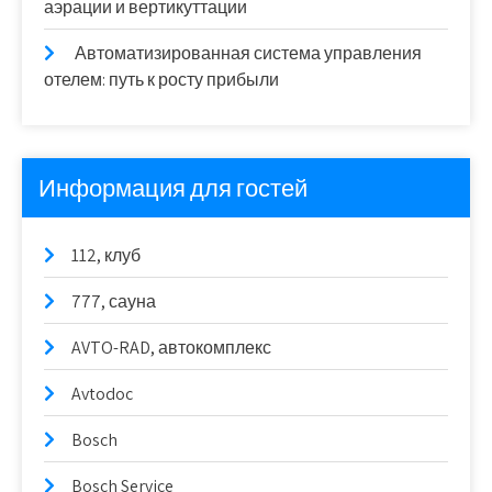
аэрации и вертикуттации
Автоматизированная система управления
отелем: путь к росту прибыли
Информация для гостей
112, клуб
777, сауна
AVTO-RAD, автокомплекс
Avtodoc
Bosch
Bosch Service