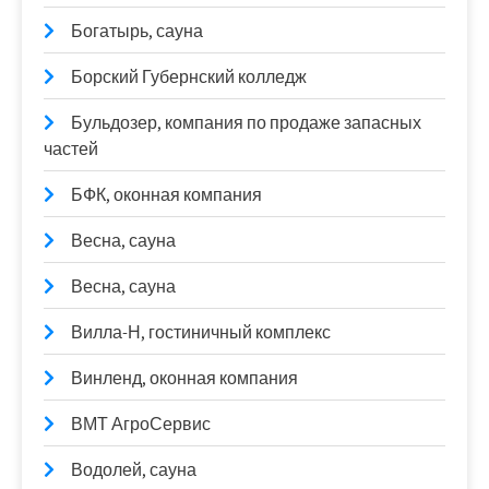
Богатырь, сауна
Борский Губернский колледж
Бульдозер, компания по продаже запасных
частей
БФК, оконная компания
Весна, сауна
Весна, сауна
Вилла-Н, гостиничный комплекс
Винленд, оконная компания
ВМТ АгроСервис
Водолей, сауна