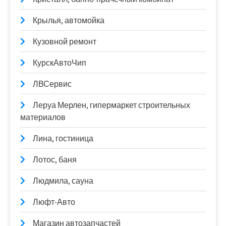
Крылья, автомойка
Кузовной ремонт
КурскАвтоЧип
ЛВСервис
Леруа Мерлен, гипермаркет строительных
материалов
Лина, гостиница
Лотос, баня
Людмила, сауна
Люфт-Авто
Магазин автозапчастей