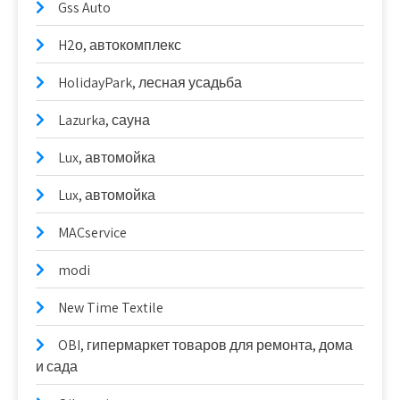
Gss Auto
H2о, автокомплекс
HolidayPark, лесная усадьба
Lazurka, сауна
Lux, автомойка
Lux, автомойка
MACservice
modi
New Time Textile
OBI, гипермаркет товаров для ремонта, дома
и сада