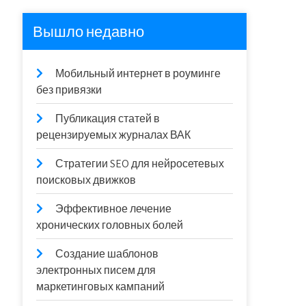
Вышло недавно
Мобильный интернет в роуминге
без привязки
Публикация статей в
рецензируемых журналах ВАК
Стратегии SEO для нейросетевых
поисковых движков
Эффективное лечение
хронических головных болей
Создание шаблонов
электронных писем для
маркетинговых кампаний