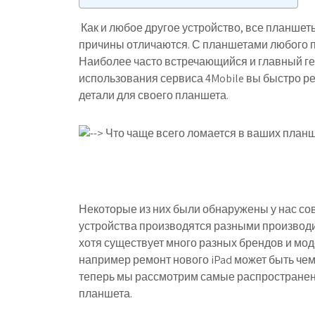
Как и любое другое устройство, все планшет
причины отличаются. С планшетами любого п
Наиболее часто встречающийся и главный гер
использования сервиса 4Mobile вы быстро р
детали для своего планшета.
Некоторые из них были обнаружены у нас сов
устройства производятся разными производит
хотя существует много разных брендов и мо
например ремонт нового iPad может быть чем
теперь мы рассмотрим самые распространен
планшета.