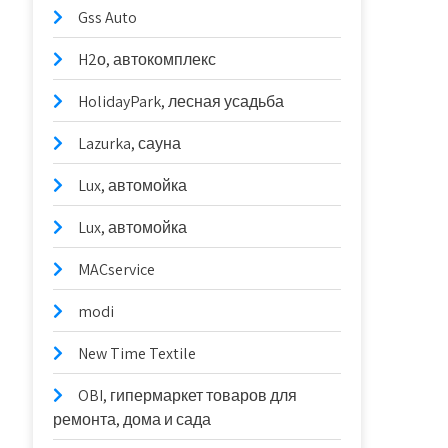
Gss Auto
H2о, автокомплекс
HolidayPark, лесная усадьба
Lazurka, сауна
Lux, автомойка
Lux, автомойка
MACservice
modi
New Time Textile
OBI, гипермаркет товаров для
ремонта, дома и сада