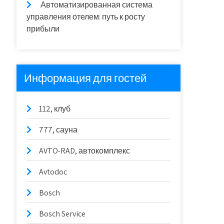
Автоматизированная система
управления отелем: путь к росту
прибыли
Информация для гостей
112, клуб
777, сауна
AVTO-RAD, автокомплекс
Avtodoc
Bosch
Bosch Service