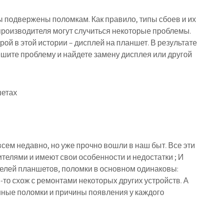
ы подвержены поломкам. Как правило, типы сбоев и их
роизводителя могут случиться некоторые проблемы.
ой в этой истории – дисплей на планшет. В результате
ешите проблему и найдете замену дисплея или другой
сем недавно, но уже прочно вошли в наш быт. Все эти
елями и имеют свои особенности и недостатки ; И
делей планшетов, поломки в основном одинаковы:
-то схож с ремонтами некоторых других устройств. А
ные поломки и причины появления у каждого