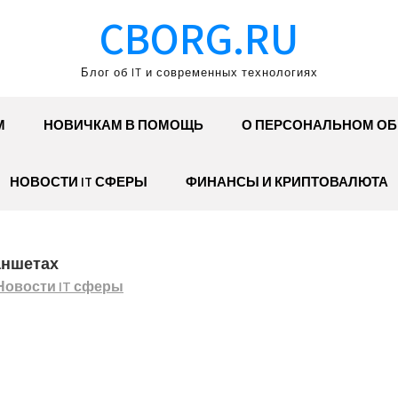
CBORG.RU
Блог об IT и современных технологиях
М
НОВИЧКАМ В ПОМОЩЬ
О ПЕРСОНАЛЬНОМ О
НОВОСТИ IT СФЕРЫ
ФИНАНСЫ И КРИПТОВАЛЮТА
аншетах
Новости IT сферы