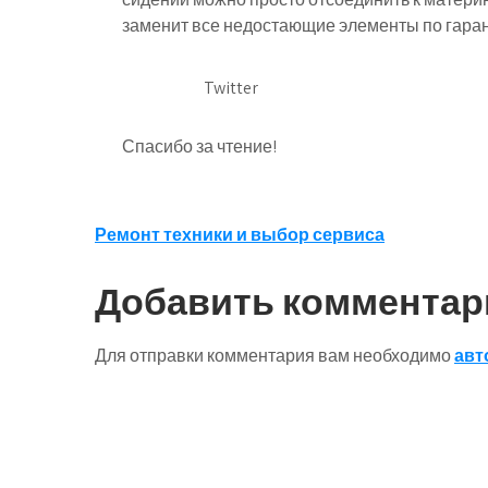
заменит все недостающие элементы по гарант
Twitter
Спасибо за чтение!
Навигация
Ремонт техники и выбор сервиса
по
Добавить комментар
записям
Для отправки комментария вам необходимо
авт