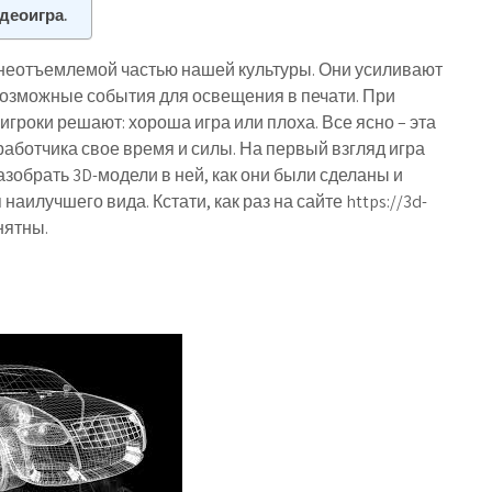
идеоигра.
неотъемлемой частью нашей культуры. Они усиливают
озможные события для освещения в печати. При
гроки решают: хороша игра или плоха. Все ясно – эта
зработчика свое время и силы. На первый взгляд игра
зобрать 3D-модели в ней, как они были сделаны и
илучшего вида. Кстати, как раз на сайте https://3d-
нятны.