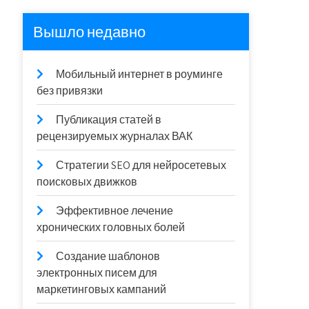
Вышло недавно
Мобильный интернет в роуминге
без привязки
Публикация статей в
рецензируемых журналах ВАК
Стратегии SEO для нейросетевых
поисковых движков
Эффективное лечение
хронических головных болей
Создание шаблонов
электронных писем для
маркетинговых кампаний