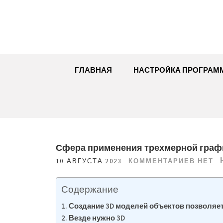
Перейти
к
содержимому
ГЛАВНАЯ
НАСТРОЙКА ПРОГРАМ
Сфера применения трехмерной граф
10 АВГУСТА 2023
КОММЕНТАРИЕВ НЕТ
Содержание
Создание 3D моделей объектов позволяет
Везде нужно 3D