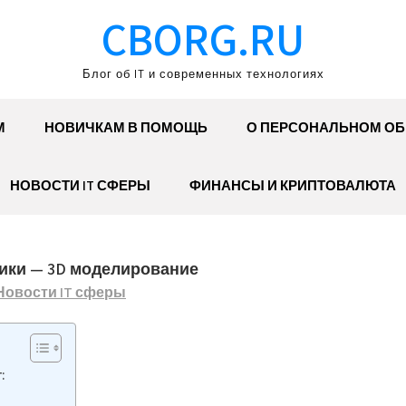
CBORG.RU
Блог об IT и современных технологиях
М
НОВИЧКАМ В ПОМОЩЬ
О ПЕРСОНАЛЬНОМ О
НОВОСТИ IT СФЕРЫ
ФИНАНСЫ И КРИПТОВАЛЮТА
ики — 3D моделирование
Новости IT сферы
: