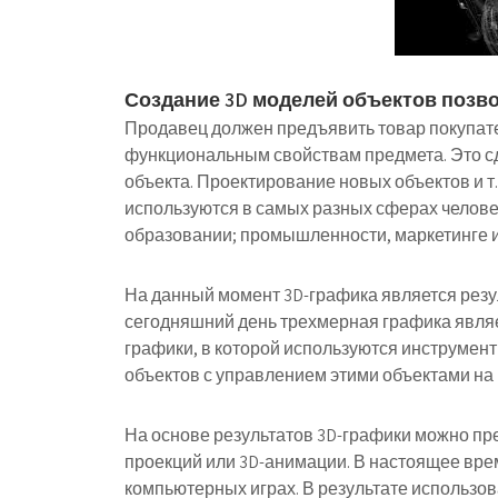
Создание 3D моделей объектов позво
Продавец должен предъявить товар покупате
функциональным свойствам предмета. Это с
объекта. Проектирование новых объектов и т
используются в самых разных сферах человеч
образовании; промышленности, маркетинге и
На данный момент 3D-графика является резу
сегодняшний день трехмерная графика явля
графики, в которой используются инструмен
объектов с управлением этими объектами на 
На основе результатов 3D-графики можно пр
проекций или 3D-анимации. В настоящее врем
компьютерных играх. В результате использов