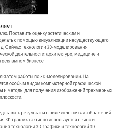
ляет:
лю. Поставить оценку эстетическим и
делать с помощью визуализации несуществующего
. д. Сейчас технологии 3D-моделирования
еской деятельности: архитектуре, медицине и
 рекламном бизнесе.
льтатом работы по 3D-моделировании. На
ется особым видом компьютерной графической
ты и методы для получения изображений трехмерных
плоскости.
едставить результаты в виде «плоских» изображений —
я 3D-графика активно используется в кино и
ания технологии 3D-графики и технологий 3D-