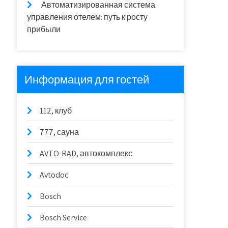
Автоматизированная система
управления отелем: путь к росту
прибыли
Информация для гостей
112, клуб
777, сауна
AVTO-RAD, автокомплекс
Avtodoc
Bosch
Bosch Service