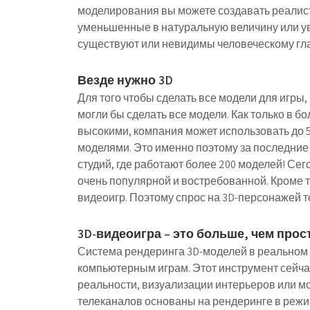
моделирования вы можете создавать реалист
уменьшенные в натуральную величину или ув
существуют или невидимы человеческому гла
Везде нужно 3D
Для того чтобы сделать все модели для игры,
могли бы сделать все модели. Как только в б
высокими, компания может использовать до 5
моделями. Это именно поэтому за последние 
студий, где работают более 200 моделей! Сег
очень популярной и востребованной. Кроме то
видеоигр. Поэтому спрос на 3D-персонажей т
3D-видеоигра – это больше, чем прос
Система рендеринга 3D-моделей в реальном
компьютерным играм. Этот инструмент сейча
реальности, визуализации интерьеров или м
телеканалов основаны на рендеринге в режи