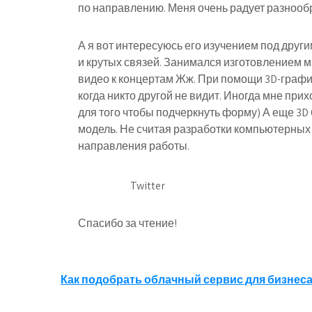
по направлению. Меня очень радует разнообр
А я вот интересуюсь его изучением под друг
и крутых связей. Занимался изготовлением м
видео к концертам Жж. При помощи 3D-графи
когда никто другой не видит. Иногда мне пр
для того чтобы подчеркнуть форму) А еще 3D 
модель. Не считая разработки компьютерных
направления работы.
Twitter
Спасибо за чтение!
Навигация
Как подобрать облачный сервис для бизнес
по