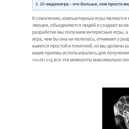
3D-видеоигра – это больше, чем просто в
К сожалению, компьютерные игры являются 
эмоции, объединяются людей и создают всев
разработке мы получаем интересные игры, а и
игра, чем бы она ни являлась, отнимает у ра
кажется простой и понятной, но мы должны ра
какие приемы использовались для получения на
model.org все эти момоенты максимально по