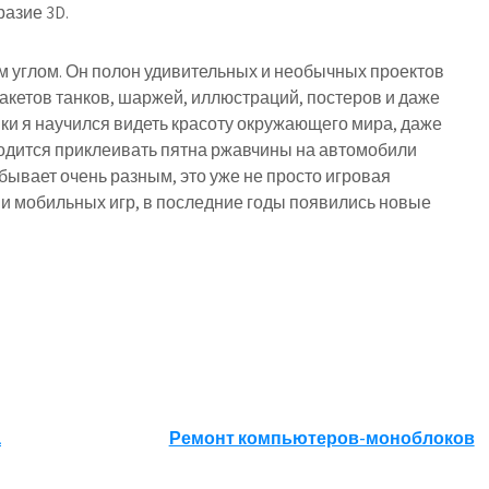
азие 3D.
им углом. Он полон удивительных и необычных проектов
акетов танков, шаржей, иллюстраций, постеров и даже
ки я научился видеть красоту окружающего мира, даже
иходится приклеивать пятна ржавчины на автомобили
бывает очень разным, это уже не просто игровая
 и мобильных игр, в последние годы появились новые
а
Ремонт компьютеров-моноблоков