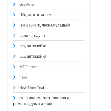
Gss Auto
H2о, автокомплекс
HolidayPark, лесная усадьба
Lazurka, сауна
Lux, автомойка
Lux, автомойка
MACservice
modi
New Time Textile
OBI, гипермаркет товаров для
ремонта, дома и сада