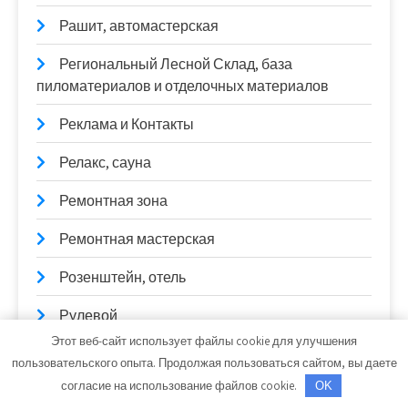
Рашит, автомастерская
Региональный Лесной Склад, база
пиломатериалов и отделочных материалов
Реклама и Контакты
Релакс, сауна
Ремонтная зона
Ремонтная мастерская
Розенштейн, отель
Рулевой
Этот веб-сайт использует файлы cookie для улучшения
Русские бани
пользовательского опыта. Продолжая пользоваться сайтом, вы даете
согласие на использование файлов cookie.
OK
Русские бани на Руше, оздоровительный