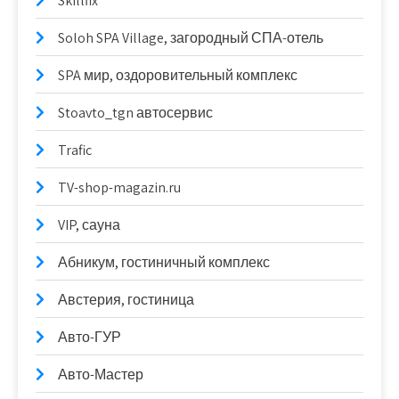
Skillfix
Soloh SPA Village, загородный СПА-отель
SPA мир, оздоровительный комплекс
Stoavto_tgn автосервис
Trafic
TV-shop-magazin.ru
VIP, сауна
Абникум, гостиничный комплекс
Австерия, гостиница
Авто-ГУР
Авто-Мастер