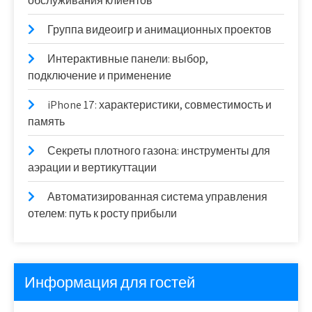
обслуживания клиентов
Группа видеоигр и анимационных проектов
Интерактивные панели: выбор,
подключение и применение
iPhone 17: характеристики, совместимость и
память
Секреты плотного газона: инструменты для
аэрации и вертикуттации
Автоматизированная система управления
отелем: путь к росту прибыли
Информация для гостей