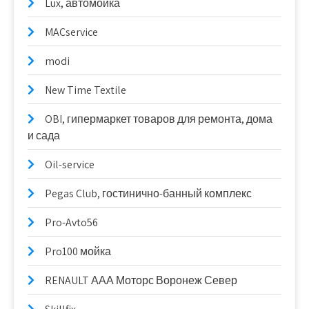
Lux, автомойка
MACservice
modi
New Time Textile
OBI, гипермаркет товаров для ремонта, дома
и сада
Oil-service
Pegas Club, гостинично-банный комплекс
Pro-Avto56
Pro100 мойка
RENAULT ААА Моторс Воронеж Север