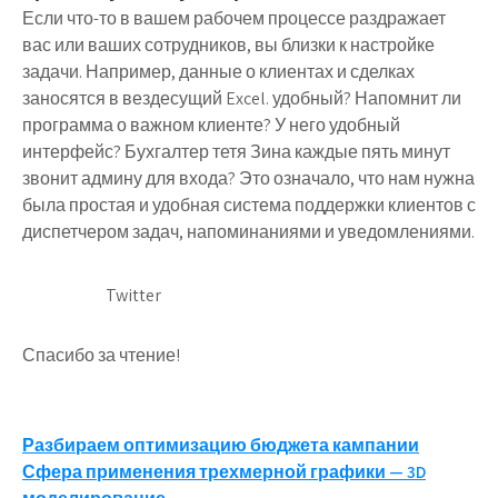
Если что-то в вашем рабочем процессе раздражает
вас или ваших сотрудников, вы близки к настройке
задачи. Например, данные о клиентах и сделках
заносятся в вездесущий Excel. удобный? Напомнит ли
программа о важном клиенте? У него удобный
интерфейс? Бухгалтер тетя Зина каждые пять минут
звонит админу для входа? Это означало, что нам нужна
была простая и удобная система поддержки клиентов с
диспетчером задач, напоминаниями и уведомлениями.
Twitter
Спасибо за чтение!
Навигация
Разбираем оптимизацию бюджета кампании
Сфера применения трехмерной графики — 3D
по