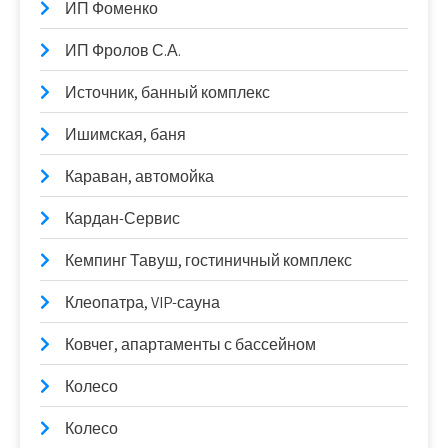
ИП Фоменко
ИП Фролов С.А.
Источник, банный комплекс
Ишимская, баня
Караван, автомойка
Кардан-Сервис
Кемпинг Тавуш, гостиничный комплекс
Клеопатра, VIP-сауна
Ковчег, апартаменты с бассейном
Колесо
Колесо