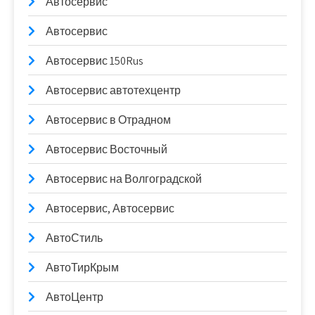
Автосервис
Автосервис
Автосервис 150Rus
Автосервис автотехцентр
Автосервис в Отрадном
Автосервис Восточный
Автосервис на Волгоградской
Автосервис, Автосервис
АвтоСтиль
АвтоТирКрым
АвтоЦентр