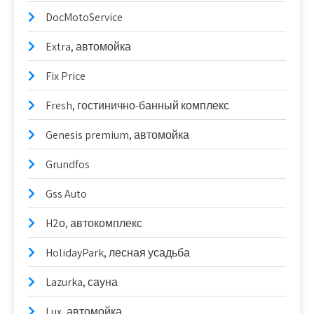
DocMotoService
Extra, автомойка
Fix Price
Fresh, гостинично-банный комплекс
Genesis premium, автомойка
Grundfos
Gss Auto
H2о, автокомплекс
HolidayPark, лесная усадьба
Lazurka, сауна
Lux, автомойка