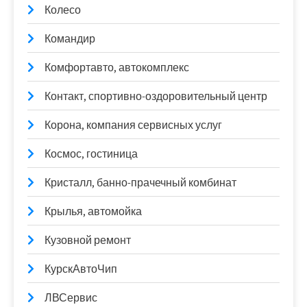
Колесо
Командир
Комфортавто, автокомплекс
Контакт, спортивно-оздоровительный центр
Корона, компания сервисных услуг
Космос, гостиница
Кристалл, банно-прачечный комбинат
Крылья, автомойка
Кузовной ремонт
КурскАвтоЧип
ЛВСервис