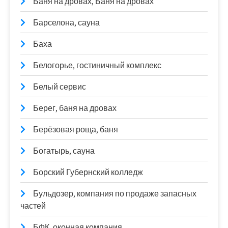
Баня на дровах, Баня на дровах
Барселона, сауна
Баха
Белогорье, гостиничный комплекс
Белый сервис
Берег, баня на дровах
Берёзовая роща, баня
Богатырь, сауна
Борский Губернский колледж
Бульдозер, компания по продаже запасных
частей
БФК, оконная компания