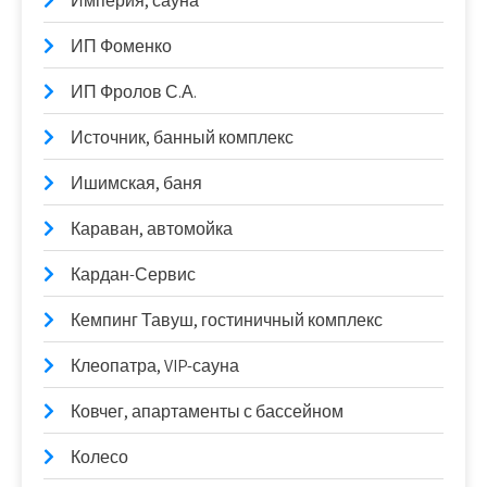
Империя, сауна
ИП Фоменко
ИП Фролов С.А.
Источник, банный комплекс
Ишимская, баня
Караван, автомойка
Кардан-Сервис
Кемпинг Тавуш, гостиничный комплекс
Клеопатра, VIP-сауна
Ковчег, апартаменты с бассейном
Колесо