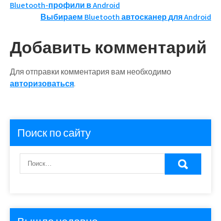
Навигация
Bluetooth-профили в Android
Выбираем Bluetooth автосканер для Android
по
записям
Добавить комментарий
Для отправки комментария вам необходимо
авторизоваться
.
Поиск по сайту