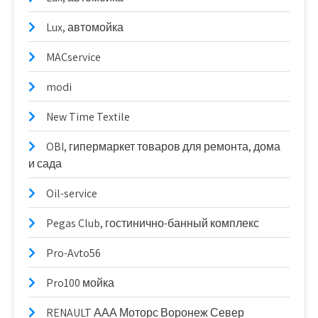
Lux, автомойка
MACservice
modi
New Time Textile
OBI, гипермаркет товаров для ремонта, дома
и сада
Oil-service
Pegas Club, гостинично-банный комплекс
Pro-Avto56
Pro100 мойка
RENAULT ААА Моторс Воронеж Север