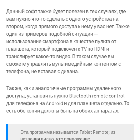
Данный софт также будет полезен в тех случаях, где
вам нужно что-то сделать с одного устройства на
втором, когда прямого доступа к нему у вас нет. Также
один из примеров подобной ситуации —
использование смартфона в качестве пульта от
планшета, который подключен к TV по HDMI и
транслирует какое-то видео. В таком случае вы
сможете управлять мультимедийным контентом с
телефона, не вставая с дивана.
Так же, как и аналогичные программы удаленного
доступа, установить нужно Bluetooth remote control
для телефона на Android и для планшета отдельно. То
есть обе копии должны быть на обоих аппаратах.
Эта программа называется Tablet Remote; из
названия видно, что приложение