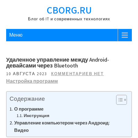
Перейти
CBORG.RU
к
содержимому
Блог об IT и современных технологиях
Меню
Удаленное управление между Android-
девайсами через Bluetooth
10 АВГУСТА 2023
КОММЕНТАРИЕВ НЕТ
Настройка программ
Содержание
О программе
Инструкция
Управление компьютером через Андроид:
Видео