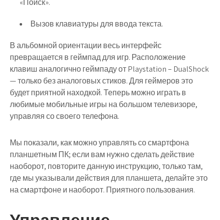
«Поиск».
Вызов клавиатуры для ввода текста.
В альбомной ориентации весь интерфейс
превращается в геймпад для игр. Расположение
клавиш аналогично геймпаду от Playstation – DualShock
— только без аналоговых стиков. Для геймеров это
будет приятной находкой. Теперь можно играть в
любимые мобильные игры на большом телевизоре,
управляя со своего телефона.
Мы показали, как можно управлять со смартфона
планшетным ПК; если вам нужно сделать действие
наоборот, повторите данную инструкцию, только там,
где мы указывали действия для планшета, делайте это
на смартфоне и наоборот. Приятного пользования.
Управление