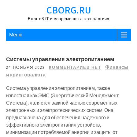
Перейти
CBORG.RU
к
содержимому
Блог об IT и современных технологиях
Меню
Системы управления электропитанием
Финансы
24 НОЯБРЯ 2023
КОММЕНТАРИЕВ НЕТ
и криптовалюта
Система управления электропитанием, также
известная как ЭМС (Энергетический Менеджмент
Система), является важной частью современных
электронных и электротехнических систем. Она
предназначена для обеспечения надежного и
эффективного электропитания устройств,
минимизации потребляемой энергии и защиты от