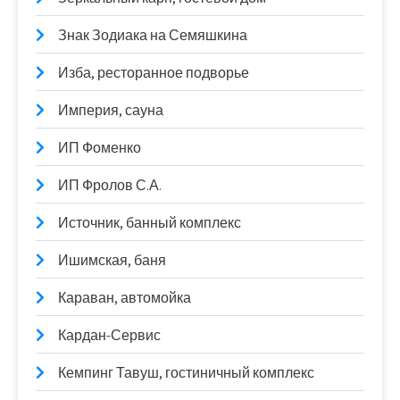
Знак Зодиака на Семяшкина
Изба, ресторанное подворье
Империя, сауна
ИП Фоменко
ИП Фролов С.А.
Источник, банный комплекс
Ишимская, баня
Караван, автомойка
Кардан-Сервис
Кемпинг Тавуш, гостиничный комплекс