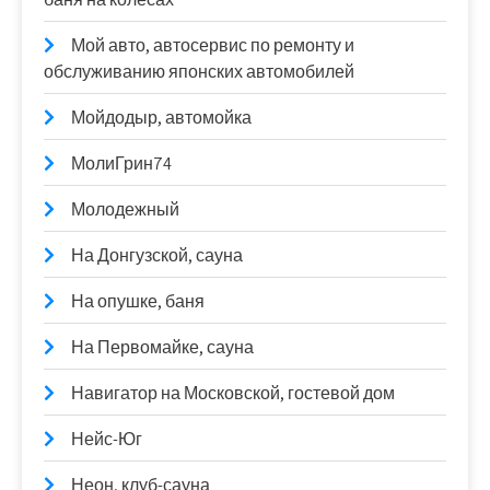
Мой авто, автосервис по ремонту и
обслуживанию японских автомобилей
Мойдодыр, автомойка
МолиГрин74
Молодежный
На Донгузской, сауна
На опушке, баня
На Первомайке, сауна
Навигатор на Московской, гостевой дом
Нейс-Юг
Неон, клуб-сауна