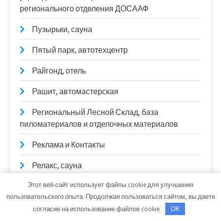
регионального отделения ДОСААФ
Пузырьки, сауна
Пятый парк, автотехцентр
Райгонд, отель
Рашит, автомастерская
Региональный Лесной Склад, база
пиломатериалов и отделочных материалов
Реклама и Контакты
Релакс, сауна
Этот веб-сайт использует файлы cookie для улучшения
Ремонтная зона
пользовательского опыта. Продолжая пользоваться сайтом, вы даете
Ремонтная мастерская
согласие на использование файлов cookie.
OK