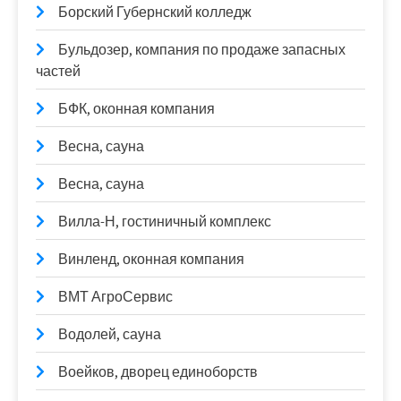
Борский Губернский колледж
Бульдозер, компания по продаже запасных
частей
БФК, оконная компания
Весна, сауна
Весна, сауна
Вилла-Н, гостиничный комплекс
Винленд, оконная компания
ВМТ АгроСервис
Водолей, сауна
Воейков, дворец единоборств