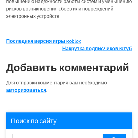
повышению надежности работы систем и уменьшению
рисков возникновения сбоев или повреждений
электронных устройств.
Навигация
Последняя версия игры Roblox
Накрутка подписчиков ютуб
по
записям
Добавить комментарий
Для отправки комментария вам необходимо
авторизоваться
.
Поиск по сайту