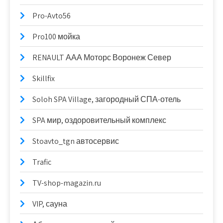
Pro-Avto56
Pro100 мойка
RENAULT ААА Моторс Воронеж Север
Skillfix
Soloh SPA Village, загородный СПА-отель
SPA мир, оздоровительный комплекс
Stoavto_tgn автосервис
Trafic
TV-shop-magazin.ru
VIP, сауна