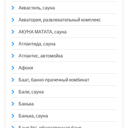
Аквастиль, сауна
Акватория, развлекательный комплекс
АКУНА МАТАТА, сауна
Атлантида, сауна
Атлантис, автомойка
Афоня
Баат, банно-прачечный комбинат
Бали, сауна
Банька
Банька, сауна
Баня №1, общественная баня