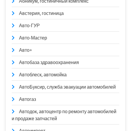
Абникум, гостиничный комплекс
Австерия, гостиница
Авто-ГУР
Авто-Мастер
Авто+
Автобаза здравоохранения
Автоблеск, автомойка
АвтоБуксир, служба эвакуации автомобилей
Автогаз
Автодок, автоцентр по ремонту автомобилей
и продаже запчастей
Автоимпорт