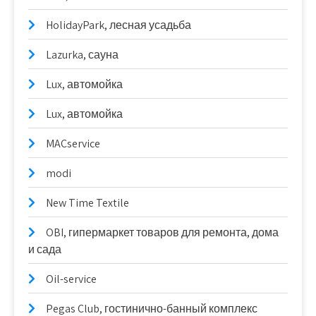
HolidayPark, лесная усадьба
Lazurka, сауна
Lux, автомойка
Lux, автомойка
MACservice
modi
New Time Textile
OBI, гипермаркет товаров для ремонта, дома
и сада
Oil-service
Pegas Club, гостинично-банный комплекс