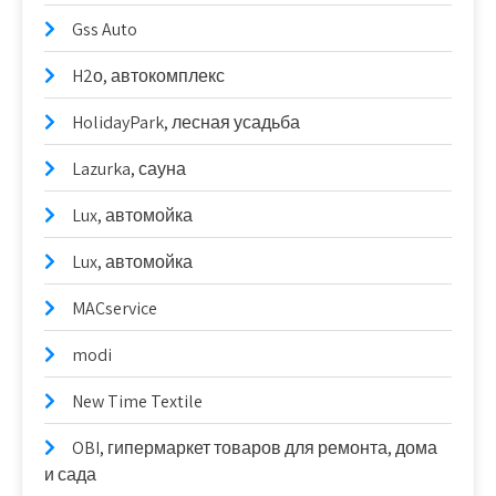
Gss Auto
H2о, автокомплекс
HolidayPark, лесная усадьба
Lazurka, сауна
Lux, автомойка
Lux, автомойка
MACservice
modi
New Time Textile
OBI, гипермаркет товаров для ремонта, дома
и сада