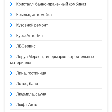
Кристалл, банно-прачечный комбинат
Крылья, автомойка
Кузовной ремонт
КурскАвтоЧип
ЛВСервис
Леруа Мерлен, гипермаркет строительных
материалов
Лина, гостиница
Лотос, баня
Людмила, сауна
Люфт-Авто