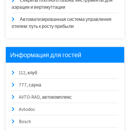
Секреты плотного газона: инструменты для
аэрации и вертикуттации
Автоматизированная система управления
отелем: путь к росту прибыли
Информация для гостей
112, клуб
777, сауна
AVTO-RAD, автокомплекс
Avtodoc
Bosch