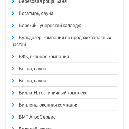
Берёзовая роща, баня
Богатырь, сауна
Борский Губернский колледж
Бульдозер, компания по продаже запасных
частей
БФК, оконная компания
Весна, сауна
Весна, сауна
Вилла-Н, гостиничный комплекс
Винленд, оконная компания
ВМТ АгроСервис