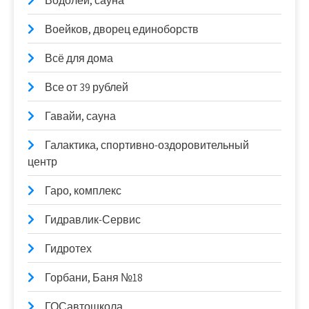
Водолей, сауна
Воейков, дворец единоборств
Всё для дома
Все от 39 рублей
Гавайи, сауна
Галактика, спортивно-оздоровительный
центр
Гаро, комплекс
Гидравлик-Сервис
Гидротех
Горбани, Баня №18
ГОСавтошкола