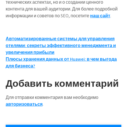
технических аспектах, но и о создании ценного
контента для вашей аудитории. Для более подробной
информации и советов по SEO, посетите
наш сайт
.
Навигация
Автоматизированные системы для управления
отелями: секреты эффективного менеджмента и
по
увеличения прибыли
записям
Плюсы хранения данных от Huawei: в чем выгода
для бизнеса?
Добавить комментарий
Для отправки комментария вам необходимо
авторизоваться
.