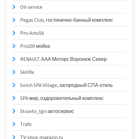
Oil-service
Pegas Club, гостинично-банный комплекс
Pro-Avto56
Pro100 мойка
RENAULT ААА Моторс Воронеж Север
Skillfix
Soloh SPA Village, загородный СПА-отель
SPA мир, оздоровительный комплекс
Stoavto_tgn автосервис
Trafic
TV-shop-magazin.ru