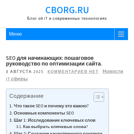
Перейти
CBORG.RU
к
содержимому
Блог об IT и современных технологиях
Меню
SEO для начинающих: пошаговое
руководство по оптимизации сайта.
Новости
8 АВГУСТА 2025
КОММЕНТАРИЕВ НЕТ
IT сферы
Содержание
Что такое SEO и почему это важно?
Основные компоненты SEO
Шаг 1: Исследование ключевых слов
Как выбрать ключевые слова?
Шаг 2: Создание качественного контента