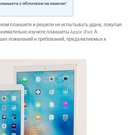
планшета с яблочком на панели?
ном планшете и решили не испытывать удачу, покупая
нимательно изучите планшеты Apple iPad. А
аших пожеланий и требований, предъявляемых к