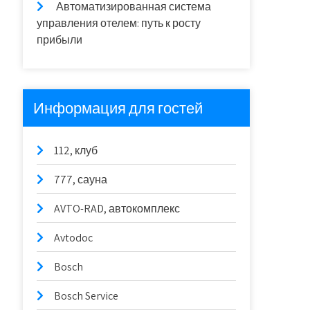
Автоматизированная система
управления отелем: путь к росту
прибыли
Информация для гостей
112, клуб
777, сауна
AVTO-RAD, автокомплекс
Avtodoc
Bosch
Bosch Service