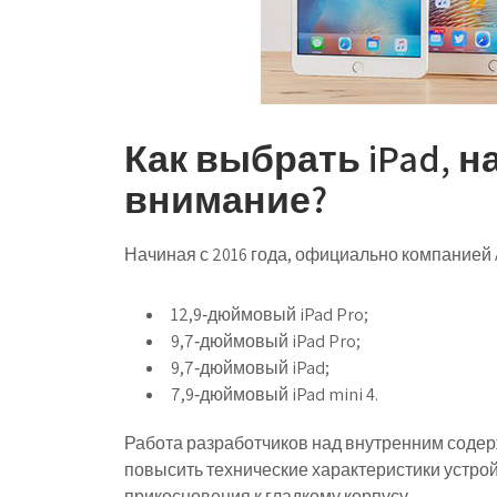
Как выбрать iPad, н
внимание?
Начиная с 2016 года, официально компанией
12,9‑дюймовый iPad Pro;
9,7‑дюймовый iPad Pro;
9,7‑дюймовый iPad;
7,9‑дюймовый iPad mini 4.
Работа разработчиков над внутренним соде
повысить технические характеристики устрой
прикосновения к гладкому корпусу.