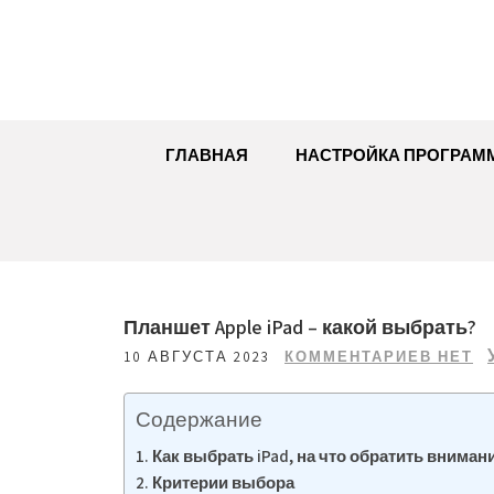
Перейти
к
содержимому
ГЛАВНАЯ
НАСТРОЙКА ПРОГРАМ
Планшет Apple iPad – какой выбрать?
10 АВГУСТА 2023
КОММЕНТАРИЕВ НЕТ
Содержание
Как выбрать iPad, на что обратить вниман
Критерии выбора