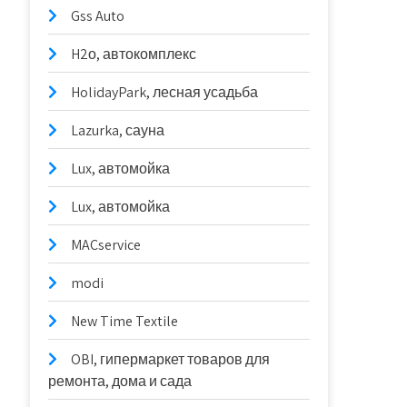
Gss Auto
H2о, автокомплекс
HolidayPark, лесная усадьба
Lazurka, сауна
Lux, автомойка
Lux, автомойка
MACservice
modi
New Time Textile
OBI, гипермаркет товаров для
ремонта, дома и сада