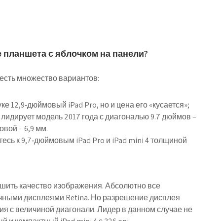
е планшета с яблочком на панели?
ь есть множество вариантов:
е 12,9‑дюймовый iPad Pro, но и цена его «кусается»;
лидирует модель 2017 года с диагональю 9.7 дюймов –
овой – 6,9 мм.
есь к 9,7‑дюймовым iPad Pro и iPad mini 4 толщиной
шить качество изображения. Абсолютно все
ными дисплеями Retina. Но разрешение дисплея
ия с величиной диагонали. Лидер в данном случае не