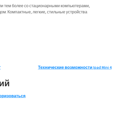
ли тем более со стационарными компьютерами,
м. Компактные, легкие, стильные устройства
7
Технические возможности Ipad Mini 4
ий
оризоваться
.