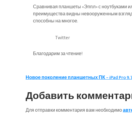
Сравнивая планшеты «Эппл» с ноутбуками и
преимущества видны невооруженным взглядо
способны на многое.
Twitter
Благодарим за чтение!
Навигация
Новое поколение планшетных ПК – iPad Pro 9.
по
Добавить комментар
записям
Для отправки комментария вам необходимо
авт