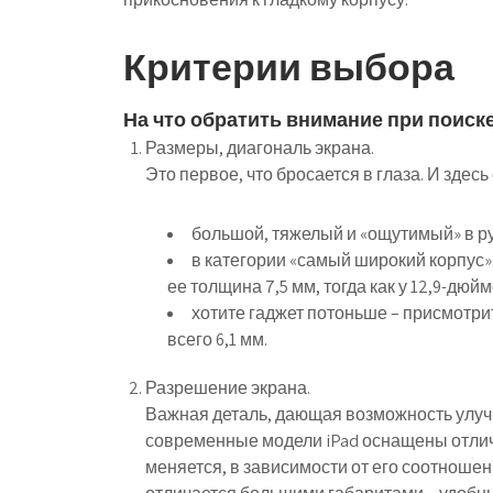
Критерии выбора
На что обратить внимание при поиск
Размеры, диагональ экрана.
Это первое, что бросается в глаза. И здес
большой, тяжелый и «ощутимый» в рук
в категории «самый широкий корпус» 
ее толщина 7,5 мм, тогда как у 12,9-дюйм
хотите гаджет потоньше – присмотрит
всего 6,1 мм.
Разрешение экрана.
Важная деталь, дающая возможность улуч
современные модели iPad оснащены отлич
меняется, в зависимости от его соотношен