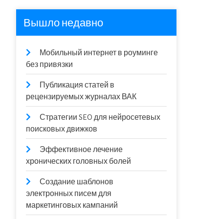
Вышло недавно
Мобильный интернет в роуминге
без привязки
Публикация статей в
рецензируемых журналах ВАК
Стратегии SEO для нейросетевых
поисковых движков
Эффективное лечение
хронических головных болей
Создание шаблонов
электронных писем для
маркетинговых кампаний