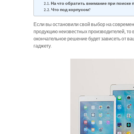
На что обратить внимание при поиске 
Что под корпусом?
Если вы остановили свой выбор на современ
продукцию неизвестных производителей, то в
окончательное решение будет зависеть от в
гаджету.