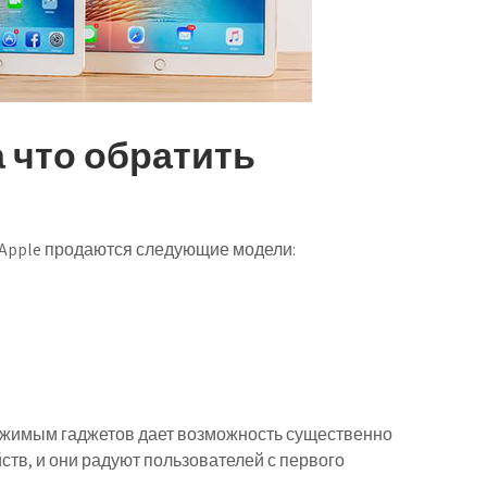
а что обратить
 Apple продаются следующие модели:
ржимым гаджетов дает возможность существенно
ств, и они радуют пользователей с первого