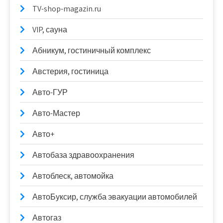
TV-shop-magazin.ru
VIP, сауна
Абникум, гостиничный комплекс
Австерия, гостиница
Авто-ГУР
Авто-Мастер
Авто+
Автобаза здравоохранения
Автоблеск, автомойка
АвтоБуксир, служба эвакуации автомобилей
Автогаз