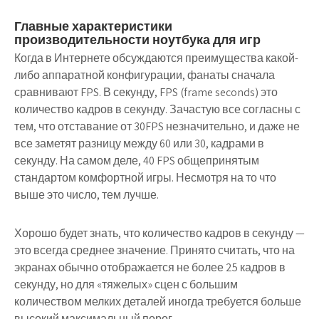
Главные характеристики
производительности ноутбука для игр
Когда в Интернете обсуждаются преимущества какой-
либо аппаратной конфигурации, фанаты сначала
сравнивают FPS. В секунду, FPS (frame seconds) это
количество кадров в секунду. Зачастую все согласны с
тем, что отставание от 30FPS незначительно, и даже не
все заметят разницу между 60 или 30, кадрами в
секунду. На самом деле, 40 FPS общепринятым
стандартом комфортной игры. Несмотря на то что
выше это число, тем лучше.
Хорошо будет знать, что количество кадров в секунду —
это всегда среднее значение. Принято считать, что на
экранах обычно отображается не более 25 кадров в
секунду, но для «тяжелых» сцен с большим
количеством мелких деталей иногда требуется больше
высокий максимальный порог.