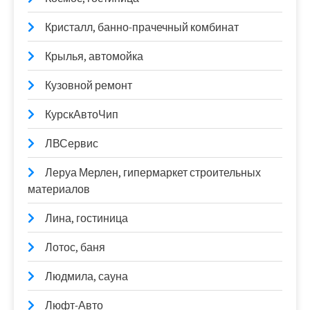
Кристалл, банно-прачечный комбинат
Крылья, автомойка
Кузовной ремонт
КурскАвтоЧип
ЛВСервис
Леруа Мерлен, гипермаркет строительных
материалов
Лина, гостиница
Лотос, баня
Людмила, сауна
Люфт-Авто