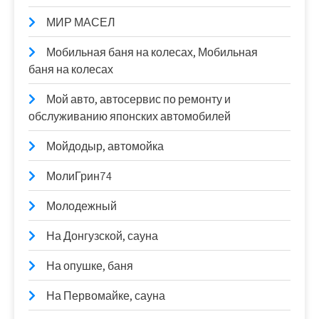
МИР МАСЕЛ
Мобильная баня на колесах, Мобильная
баня на колесах
Мой авто, автосервис по ремонту и
обслуживанию японских автомобилей
Мойдодыр, автомойка
МолиГрин74
Молодежный
На Донгузской, сауна
На опушке, баня
На Первомайке, сауна