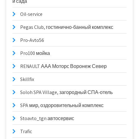
и сада
Oil-service
Pegas Club, гостинично-банный комплекс
Pro-Avto56
Pro100 мойка
RENAULT ААА Моторс Воронеж Север
Skillfix
Soloh SPA Village, загородный СПА-отель
SPA мир, оздоровительный комплекс
Stoavto_tgn автосервис
Trafic