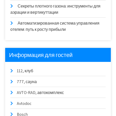
Секреты плотного газона: инструменты для
аэрации и вертикуттации
Автоматизированная система управления
отелем: путь к росту прибыли
Информация для гостей
112, клуб
777, сауна
AVTO-RAD, автокомплекс
Avtodoc
Bosch