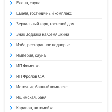
Елена, сауна
Емеля, гостиничный комплекс
Зеркальный карп, гостевой дом
Знак Зодиака на Семяшкина
Изба, ресторанное подворье
Империя, сауна
ИП Фоменко
ИП Фролов С.А.
Источник, банный комплекс
Ишимская, баня
Караван, автомойка