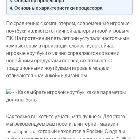
Оператор процессора
Основные характеристики процессора
По сравнению с компьютером, современные игровые
ноутбуки являются отличной альтернативой игровым
ПК. На протяжении пять лет они уступали настольным
компьютерам в производительности, но сейчас
игровые ноутбуки отлично справляются со всеми
новейшими продуктами последних пяти лет. С
традиционными ноутбуками игровые модели
отличаются «начинкой» и дизайном.
Как только вы хотите узнать, «что лучше?» Для этого
мы рекомендуем вам посетить интернет-магазин
becompact.ru, который находится в России. Сюда вы
найдете множество ноутбуков с процессорами I7, И5 и