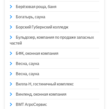
Берёзовая роща, баня
Богатырь, сауна
Борский Губернский колледж
Бульдозер, компания по продаже запасных
частей
БФК, оконная компания
Весна, сауна
Весна, сауна
Вилла-Н, гостиничный комплекс
Винленд, оконная компания
ВМТ АгроСервис