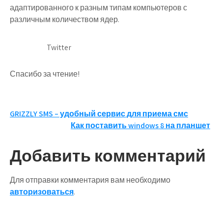
адаптированного к разным типам компьютеров с
различным количеством ядер.
Twitter
Спасибо за чтение!
Навигация
GRIZZLY SMS – удобный сервис для приема смс
Как поставить windows 8 на планшет
по
записям
Добавить комментарий
Для отправки комментария вам необходимо
авторизоваться
.