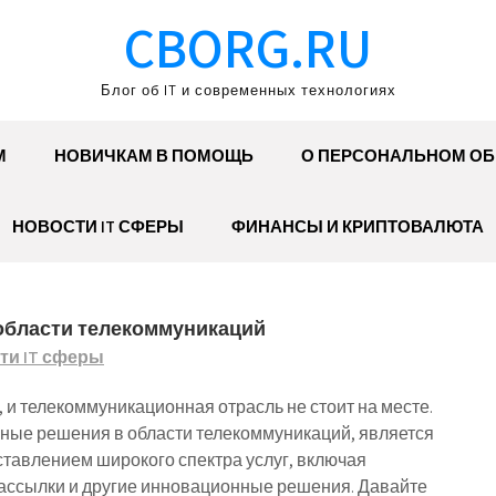
CBORG.RU
Блог об IT и современных технологиях
М
НОВИЧКАМ В ПОМОЩЬ
О ПЕРСОНАЛЬНОМ О
НОВОСТИ IT СФЕРЫ
ФИНАНСЫ И КРИПТОВАЛЮТА
 области телекоммуникаций
ти IT сферы
 и телекоммуникационная отрасль не стоит на месте.
ные решения в области телекоммуникаций, является
ставлением широкого спектра услуг, включая
рассылки и другие инновационные решения. Давайте