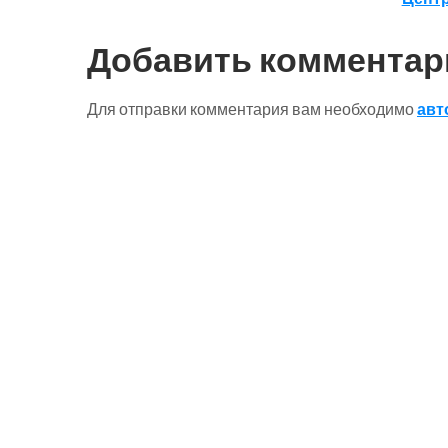
по
записям
Добавить комментар
Для отправки комментария вам необходимо
авт