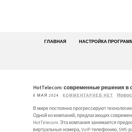
Перейти
к
содержимому
ГЛАВНАЯ
НАСТРОЙКА ПРОГРАМ
HotTelecom: современные решения в
Новос
8 МАЯ 2024
КОММЕНТАРИЕВ НЕТ
В мире постоянно прогрессируют технологии,
Одной из компаний, предлагающих современ
HotTelecom. Эта компания занимается предо
виртуальные номера, VoIP-телефонию, SMS-