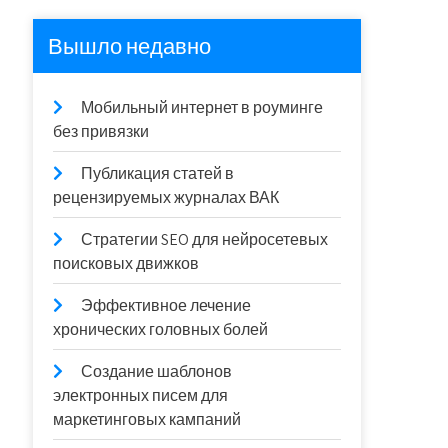
Вышло недавно
Мобильный интернет в роуминге
без привязки
Публикация статей в
рецензируемых журналах ВАК
Стратегии SEO для нейросетевых
поисковых движков
Эффективное лечение
хронических головных болей
Создание шаблонов
электронных писем для
маркетинговых кампаний