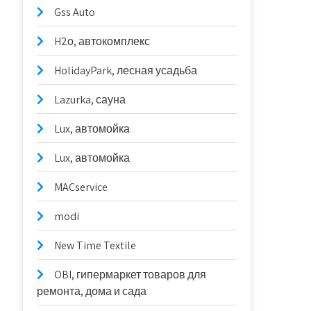
Gss Auto
H2о, автокомплекс
HolidayPark, лесная усадьба
Lazurka, сауна
Lux, автомойка
Lux, автомойка
MACservice
modi
New Time Textile
OBI, гипермаркет товаров для
ремонта, дома и сада