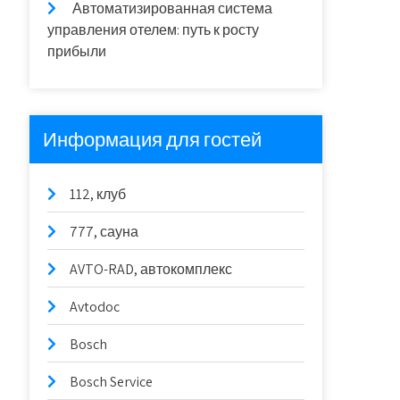
Автоматизированная система
управления отелем: путь к росту
прибыли
Информация для гостей
112, клуб
777, сауна
AVTO-RAD, автокомплекс
Avtodoc
Bosch
Bosch Service