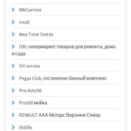
MACservice
modi
New Time Textile
OBI, гипермаркет товаров для ремонта, дома
и сада
Oil-service
Pegas Club, гостинично-банный комплекс
Pro-Avto56
Pro100 мойка
RENAULT ААА Моторс Воронеж Север
Skillfix