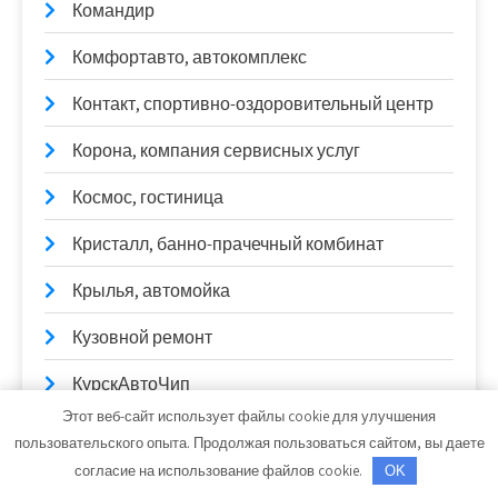
Командир
Комфортавто, автокомплекс
Контакт, спортивно-оздоровительный центр
Корона, компания сервисных услуг
Космос, гостиница
Кристалл, банно-прачечный комбинат
Крылья, автомойка
Кузовной ремонт
КурскАвтоЧип
Этот веб-сайт использует файлы cookie для улучшения
ЛВСервис
пользовательского опыта. Продолжая пользоваться сайтом, вы даете
согласие на использование файлов cookie.
OK
Леруа Мерлен, гипермаркет строительных