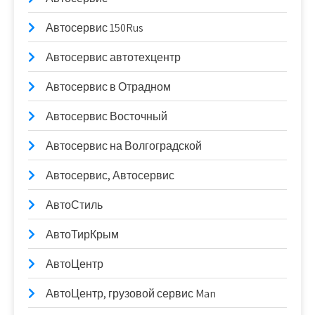
Автосервис 150Rus
Автосервис автотехцентр
Автосервис в Отрадном
Автосервис Восточный
Автосервис на Волгоградской
Автосервис, Автосервис
АвтоСтиль
АвтоТирКрым
АвтоЦентр
АвтоЦентр, грузовой сервис Man