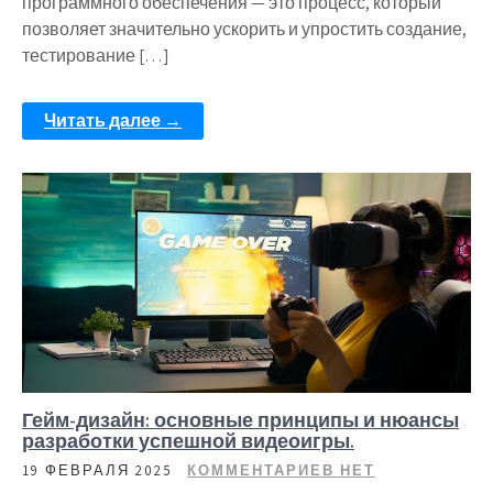
программного обеспечения — это процесс, который
позволяет значительно ускорить и упростить создание,
тестирование […]
Читать далее →
Гейм-дизайн: основные принципы и нюансы
разработки успешной видеоигры.
19 ФЕВРАЛЯ 2025
КОММЕНТАРИЕВ НЕТ