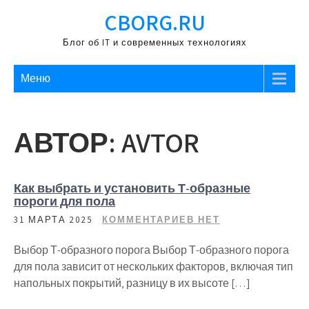
Перейти
CBORG.RU
к
содержимому
Блог об IT и современных технологиях
Меню
АВТОР:
AVTOR
Как выбрать и установить Т-образные
пороги для пола
31 МАРТА 2025
КОММЕНТАРИЕВ НЕТ
Выбор Т-образного порога Выбор Т-образного порога
для пола зависит от нескольких факторов‚ включая тип
напольных покрытий‚ разницу в их высоте […]