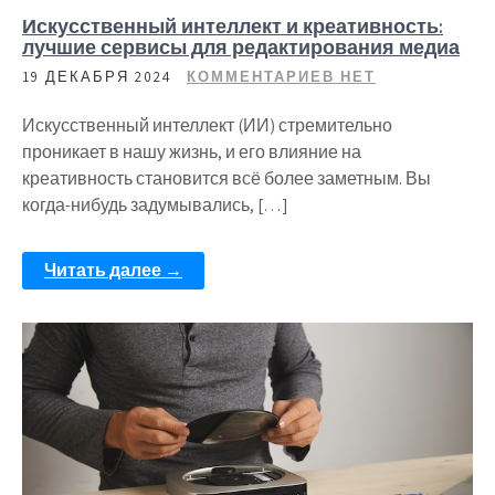
Искусственный интеллект и креативность:
лучшие сервисы для редактирования медиа
19 ДЕКАБРЯ 2024
КОММЕНТАРИЕВ НЕТ
Искусственный интеллект (ИИ) стремительно
проникает в нашу жизнь, и его влияние на
креативность становится всё более заметным. Вы
когда-нибудь задумывались, […]
Читать далее →