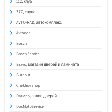
112, клуб
777, сауна
AVTO-RAD, автокомплекс
Avtodoc
Bosch
Bosch Service
Bravo, магазин дверей и ламината
Burnout
Chekhov shop
Dariano, салон дверей
DocMotoService