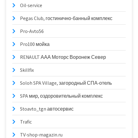
Oil-service
Pegas Club, гостинично-банный комплекс
Pro-Avto56
Pro100 мойка
RENAULT ААА Моторс Воронеж Север
Skillfix
Soloh SPA Village, загородный СПА-отель
SPA мир, оздоровительный комплекс
Stoavto_tgn автосервис
Trafic
TV-shop-magazin.ru