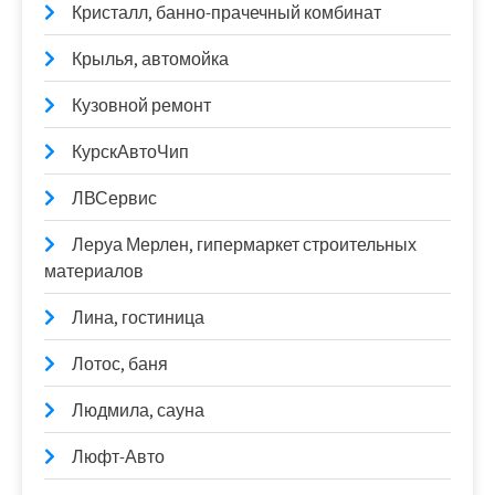
Кристалл, банно-прачечный комбинат
Крылья, автомойка
Кузовной ремонт
КурскАвтоЧип
ЛВСервис
Леруа Мерлен, гипермаркет строительных
материалов
Лина, гостиница
Лотос, баня
Людмила, сауна
Люфт-Авто