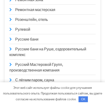
Ремонтная мастерская
Розенштейн, отель
Рулевой
Русские бани
Русские бани на Руше, оздоровительный
комплекс
Русский Мастеровой Групп,
производственная компания
С лёгким паром, сауна
Этот веб-сайт использует файлы cookie для улучшения
Саратовская, гостиница
пользовательского опыта. Продолжая пользоваться сайтом, вы даете
согласие на использование файлов cookie.
Сатурн, строймаркет
OK