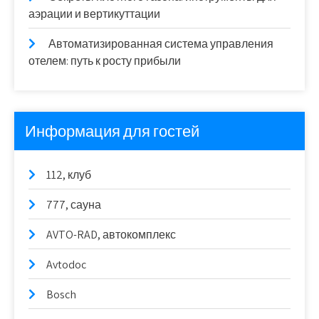
аэрации и вертикуттации
Автоматизированная система управления
отелем: путь к росту прибыли
Информация для гостей
112, клуб
777, сауна
AVTO-RAD, автокомплекс
Avtodoc
Bosch