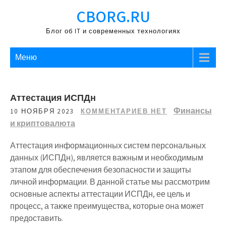
Перейти
CBORG.RU
к
содержимому
Блог об IT и современных технологиях
Меню
Аттестация ИСПДн
Финансы
10 НОЯБРЯ 2023
КОММЕНТАРИЕВ НЕТ
и криптовалюта
Аттестация информационных систем персональных
данных (ИСПДн), является важным и необходимым
этапом для обеспечения безопасности и защиты
личной информации. В данной статье мы рассмотрим
основные аспекты аттестации ИСПДн, ее цель и
процесс, а также преимущества, которые она может
предоставить.