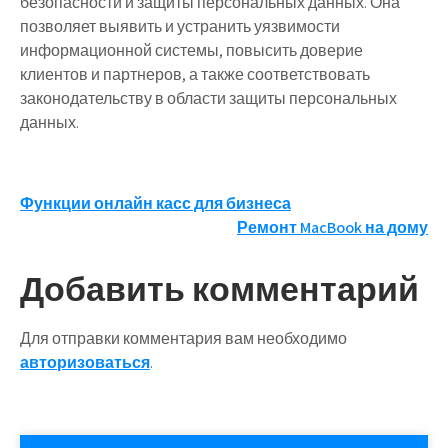
безопасности и защиты персональных данных. Она
позволяет выявить и устранить уязвимости
информационной системы, повысить доверие
клиентов и партнеров, а также соответствовать
законодательству в области защиты персональных
данных.
Навигация
Функции онлайн касс для бизнеса
Ремонт MacBook на дому
по
записям
Добавить комментарий
Для отправки комментария вам необходимо
авторизоваться
.