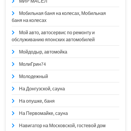
МИР МАСЕЛ
Мобильная баня на колесах, Мобильная
баня на колесах
Мой авто, автосервис по ремонту и
обслуживанию японских автомобилей
Мойдодыр, автомойка
МолиГрин74
Молодежный
На Донгузской, сауна
На опушке, баня
На Первомайке, сауна
Навигатор на Московской, гостевой дом