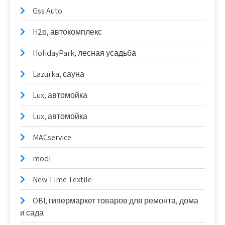
Gss Auto
H2о, автокомплекс
HolidayPark, лесная усадьба
Lazurka, сауна
Lux, автомойка
Lux, автомойка
MACservice
modi
New Time Textile
OBI, гипермаркет товаров для ремонта, дома
и сада