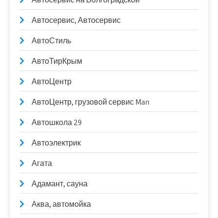
Автосервис, Автосервис
АвтоСтиль
АвтоТирКрым
АвтоЦентр
АвтоЦентр, грузовой сервис Man
Автошкола 29
Автоэлектрик
Агата
Адамант, сауна
Аква, автомойка