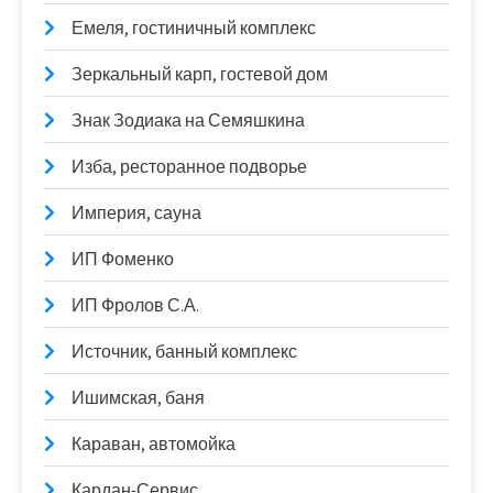
Емеля, гостиничный комплекс
Зеркальный карп, гостевой дом
Знак Зодиака на Семяшкина
Изба, ресторанное подворье
Империя, сауна
ИП Фоменко
ИП Фролов С.А.
Источник, банный комплекс
Ишимская, баня
Караван, автомойка
Кардан-Сервис