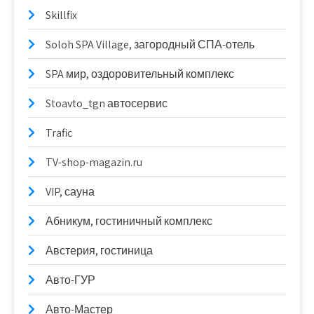
Skillfix
Soloh SPA Village, загородный СПА-отель
SPA мир, оздоровительный комплекс
Stoavto_tgn автосервис
Trafic
TV-shop-magazin.ru
VIP, сауна
Абникум, гостиничный комплекс
Австерия, гостиница
Авто-ГУР
Авто-Мастер