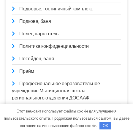
Подворье, гостиничный комплекс
Подкова, баня
Полет, парк-отель
Политика конфиденциальности
Посейдон, баня
Прайм
Професиональное образовательное
учреждение Мытищинская школа
регионального отделения ДОСААФ
Пузырьки, сауна
Этот веб-сайт использует файлы cookie для улучшения
пользовательского опыта. Продолжая пользоваться сайтом, вы даете
Пятый парк, автотехцентр
согласие на использование файлов cookie.
OK