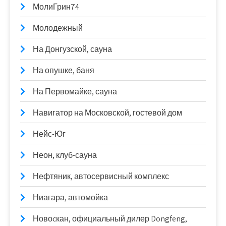
МолиГрин74
Молодежный
На Донгузской, сауна
На опушке, баня
На Первомайке, сауна
Навигатор на Московской, гостевой дом
Нейс-Юг
Неон, клуб-сауна
Нефтяник, автосервисный комплекс
Ниагара, автомойка
Новоcкан, официальный дилер Dongfeng,