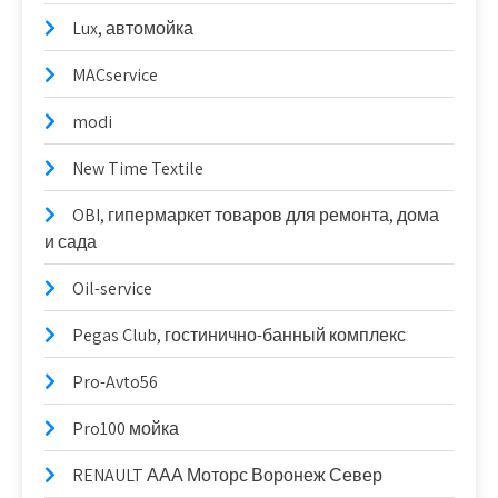
Lux, автомойка
MACservice
modi
New Time Textile
OBI, гипермаркет товаров для ремонта, дома
и сада
Oil-service
Pegas Club, гостинично-банный комплекс
Pro-Avto56
Pro100 мойка
RENAULT ААА Моторс Воронеж Север