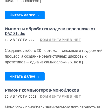
начальных классов […]
Читать далее →
Импорт и обработка модели персонажа от
DAZ Studio
10 АВГУСТА 2023
КОММЕНТАРИЕВ НЕТ
Создание любого 3D-чертежа — сложный и трудоемкий
процесс, а создание реалистичных цифровых
прототипов — одна из самых сложных, но в […]
Читать далее →
Ремонт компьютеров-моноблоков
10 АВГУСТА 2023
КОММЕНТАРИЕВ НЕТ
Моноблоки приобрели значительную популярность за