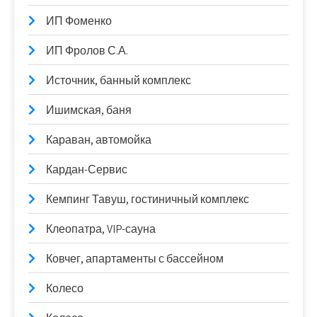
ИП Фоменко
ИП Фролов С.А.
Источник, банный комплекс
Ишимская, баня
Караван, автомойка
Кардан-Сервис
Кемпинг Тавуш, гостиничный комплекс
Клеопатра, VIP-сауна
Ковчег, апартаменты с бассейном
Колесо